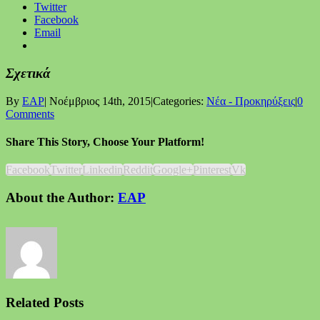
Twitter
Facebook
Email
Σχετικά
By
EAP
|
Νοέμβριος 14th, 2015
|
Categories:
Νέα - Προκηρύξεις
|
0
Comments
Share This Story, Choose Your Platform!
Facebook
Twitter
Linkedin
Reddit
Google+
Pinterest
Vk
About the Author:
EAP
Related Posts