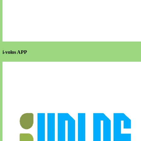
i-volos APP