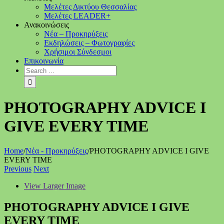
Μελέτες Δικτύου Θεσσαλίας
Μελέτες LEADER+
Ανακοινώσεις
Νέα – Προκηρύξεις
Εκδηλώσεις – Φωτογραφίες
Χρήσιμοι Σύνδεσμοι
Επικοινωνία
PHOTOGRAPHY ADVICE I
GIVE EVERY TIME
Home
/
Νέα - Προκηρύξεις
/
PHOTOGRAPHY ADVICE I GIVE
EVERY TIME
Previous
Next
View Larger Image
PHOTOGRAPHY ADVICE I GIVE
EVERY TIME