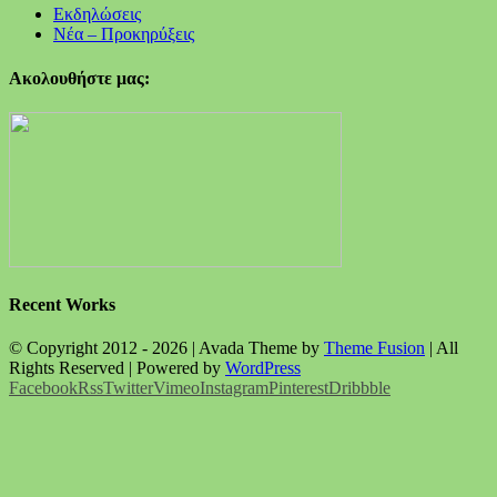
Εκδηλώσεις
Νέα – Προκηρύξεις
Ακολουθήστε μας:
Recent Works
© Copyright 2012 -
2026 | Avada Theme by
Theme Fusion
| All
Rights Reserved | Powered by
WordPress
Facebook
Rss
Twitter
Vimeo
Instagram
Pinterest
Dribbble