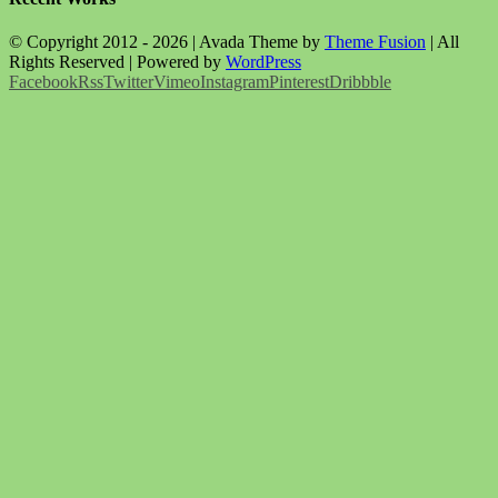
© Copyright 2012 -
2026 | Avada Theme by
Theme Fusion
| All
Rights Reserved | Powered by
WordPress
Facebook
Rss
Twitter
Vimeo
Instagram
Pinterest
Dribbble