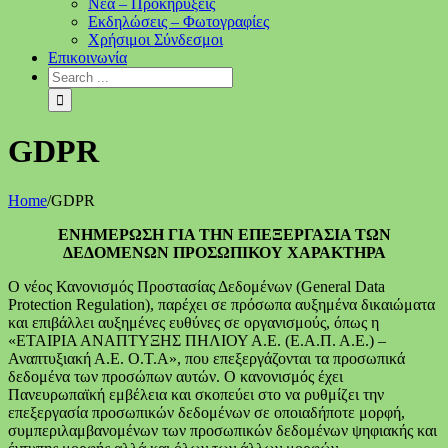
Νέα – Προκηρύξεις
Εκδηλώσεις – Φωτογραφίες
Χρήσιμοι Σύνδεσμοι
Επικοινωνία
GDPR
Home
/
GDPR
ENΗΜΕΡΩΣΗ ΓΙΑ ΤΗΝ ΕΠΕΞΕΡΓΑΣΙΑ ΤΩΝ
ΔΕΔΟΜΕΝΩΝ ΠΡΟΣΩΠΙΚΟΥ ΧΑΡΑΚΤΗΡΑ
Ο νέος Κανονισμός Προστασίας Δεδομένων (General Data
Protection Regulation), παρέχει σε πρόσωπα αυξημένα δικαιώματα
και επιβάλλει αυξημένες ευθύνες σε οργανισμούς, όπως η
«ΕΤΑΙΡΙΑ ΑΝΑΠΤΥΞΗΣ ΠΗΛΙΟΥ Α.Ε. (Ε.Α.Π. Α.Ε.) –
Αναπτυξιακή Α.Ε. Ο.Τ.Α», που επεξεργάζονται τα προσωπικά
δεδομένα των προσώπων αυτών. Ο κανονισμός έχει
Πανευρωπαϊκή εμβέλεια και σκοπεύει στο να ρυθμίζει την
επεξεργασία προσωπικών δεδομένων σε οποιαδήποτε μορφή,
συμπεριλαμβανομένων των προσωπικών δεδομένων ψηφιακής και