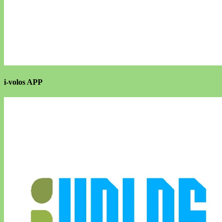
i-volos APP