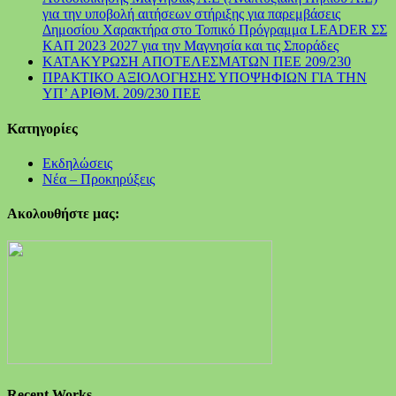
για την υποβολή αιτήσεων στήριξης για παρεμβάσεις
Δημοσίου Χαρακτήρα στο Τοπικό Πρόγραμμα LEADER ΣΣ
ΚΑΠ 2023 2027 για την Μαγνησία και τις Σποράδες
ΚΑΤΑΚΥΡΩΣΗ ΑΠΟΤΕΛΕΣΜΑΤΩΝ ΠΕΕ 209/230
ΠΡΑΚΤΙΚΟ ΑΞΙΟΛΟΓΗΣΗΣ ΥΠΟΨΗΦΙΩΝ ΓΙΑ ΤΗΝ
ΥΠ’ ΑΡΙΘΜ. 209/230 ΠΕΕ
Kατηγορίες
Εκδηλώσεις
Νέα – Προκηρύξεις
Ακολουθήστε μας:
Recent Works