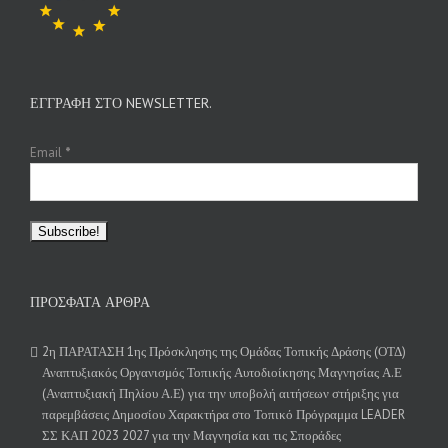
ΕΓΓΡΑΦΉ ΣΤΟ NEWSLETTER.
Email
*
ΠΡΌΣΦΑΤΑ ΆΡΘΡΑ
2η ΠΑΡΑΤΑΣΗ 1ης Πρόσκλησης της Ομάδας Τοπικής Δράσης (ΟΤΔ)
Αναπτυξιακός Οργανισμός Τοπικής Αυτοδιοίκησης Μαγνησίας Α.Ε
(Αναπτυξιακή Πηλίου Α.Ε) για την υποβολή αιτήσεων στήριξης για
παρεμβάσεις Δημοσίου Χαρακτήρα στο Τοπικό Πρόγραμμα LEADER
ΣΣ ΚΑΠ 2023 2027 για την Μαγνησία και τις Σποράδες