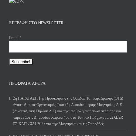
ΕΓΓΡΑΦΉ ΣΤΟ NEWSLETTER.
Email
*
ΠΡΌΣΦΑΤΑ ΆΡΘΡΑ
2η ΠΑΡΑΤΑΣΗ 1ης Πρόσκλησης της Ομάδας Τοπικής Δράσης (ΟΤΔ)
Αναπτυξιακός Οργανισμός Τοπικής Αυτοδιοίκησης Μαγνησίας Α.Ε
(Αναπτυξιακή Πηλίου Α.Ε) για την υποβολή αιτήσεων στήριξης για
παρεμβάσεις Δημοσίου Χαρακτήρα στο Τοπικό Πρόγραμμα LEADER
ΣΣ ΚΑΠ 2023 2027 για την Μαγνησία και τις Σποράδες