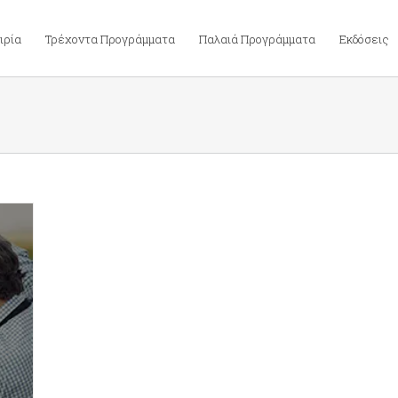
ιρία
Τρέχοντα Προγράμματα
Παλαιά Προγράμματα
Εκδόσεις