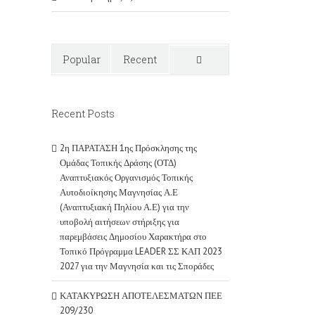
Popular
Recent
Comments
Recent Posts
2η ΠΑΡΑΤΑΣΗ 1ης Πρόσκλησης της
Ομάδας Τοπικής Δράσης (ΟΤΔ)
Αναπτυξιακός Οργανισμός Τοπικής
Αυτοδιοίκησης Μαγνησίας Α.Ε
(Αναπτυξιακή Πηλίου Α.Ε) για την
υποβολή αιτήσεων στήριξης για
παρεμβάσεις Δημοσίου Χαρακτήρα στο
Τοπικό Πρόγραμμα LEADER ΣΣ ΚΑΠ 2023
2027 για την Μαγνησία και τις Σποράδες
ΚΑΤΑΚΥΡΩΣΗ ΑΠΟΤΕΛΕΣΜΑΤΩΝ ΠΕΕ
209/230