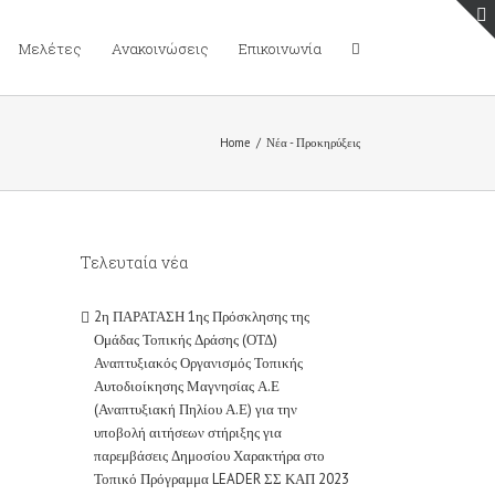
Μελέτες
Ανακοινώσεις
Επικοινωνία
Home
/
Νέα - Προκηρύξεις
Τελευταία νέα
2η ΠΑΡΑΤΑΣΗ 1ης Πρόσκλησης της
Ομάδας Τοπικής Δράσης (ΟΤΔ)
Αναπτυξιακός Οργανισμός Τοπικής
Αυτοδιοίκησης Μαγνησίας Α.Ε
(Αναπτυξιακή Πηλίου Α.Ε) για την
υποβολή αιτήσεων στήριξης για
παρεμβάσεις Δημοσίου Χαρακτήρα στο
Τοπικό Πρόγραμμα LEADER ΣΣ ΚΑΠ 2023