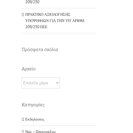
209/230
ΠΡΑΚΤΙΚΟ ΑΞΙΟΛΟΓΗΣΗΣ
ΥΠΟΨΗΦΙΩΝ ΓΙΑ ΤΗΝ ΥΠ’ ΑΡΙΘΜ.
209/230 ΠΕΕ
Πρόσφατα σχόλια
Αρχείο
Αρχείο
Kατηγορίες
Εκδηλώσεις
Νέα – Προκηρύξεις