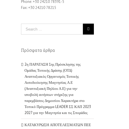
Phone: +30 24210 78391-5
Fax: +30 24210 78215
Πρόσφατα άρθρα
2η ΠΑΡΑΤΑΣΗ 1ης Πρόσκλησης της
Ομάδας Τοπικής Δράσης (ΟΤΔ)
Αναπτυξιακός Οργανισμός Τοπικής
Αυτοδιοίκησης Μαγνησίας Α.Ε
(Αναπτυξιακή Πηλίου Α.Ε) για την
υποβολή αιτήσεων στήριξης για
παρεμβάσεις Δημοσίου Χαρακτήρα στο
Τοπικό Πρόγραμμα LEADER ΣΣ ΚΑΠ 2023
2027 για την Μαγνησία και τις Σποράδες
ΚΑΤΑΚΥΡΩΣΗ ΑΠΟΤΕΛΕΣΜΑΤΩΝ ΠΕΕ