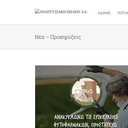
Αρχική
Η Ετα
Νέα – Προκηρύξεις