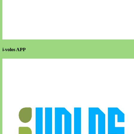
i-volos APP