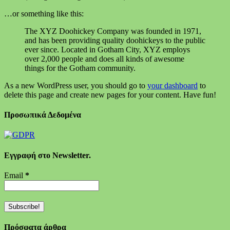
…or something like this:
The XYZ Doohickey Company was founded in 1971,
and has been providing quality doohickeys to the public
ever since. Located in Gotham City, XYZ employs
over 2,000 people and does all kinds of awesome
things for the Gotham community.
As a new WordPress user, you should go to
your dashboard
to
delete this page and create new pages for your content. Have fun!
Προσωπικά Δεδομένα
Εγγραφή στο Newsletter.
Email
*
Πρόσφατα άρθρα