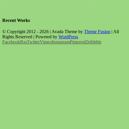
Recent Works
© Copyright 2012 -
2026 | Avada Theme by
Theme Fusion
| All
Rights Reserved | Powered by
WordPress
Facebook
Rss
Twitter
Vimeo
Instagram
Pinterest
Dribbble