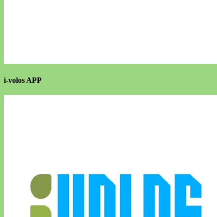
i-volos APP