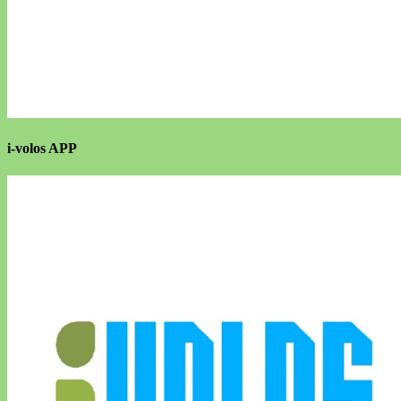
i-volos APP