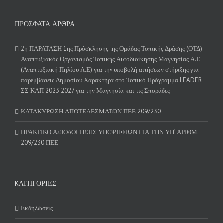
ΠΡΌΣΦΑΤΑ ΆΡΘΡΑ
2η ΠΑΡΑΤΑΣΗ 1ης Πρόσκλησης της Ομάδας Τοπικής Δράσης (ΟΤΔ)
Αναπτυξιακός Οργανισμός Τοπικής Αυτοδιοίκησης Μαγνησίας Α.Ε
(Αναπτυξιακή Πηλίου Α.Ε) για την υποβολή αιτήσεων στήριξης για
παρεμβάσεις Δημοσίου Χαρακτήρα στο Τοπικό Πρόγραμμα LEADER
ΣΣ ΚΑΠ 2023 2027 για την Μαγνησία και τις Σποράδες
ΚΑΤΑΚΥΡΩΣΗ ΑΠΟΤΕΛΕΣΜΑΤΩΝ ΠΕΕ 209/230
ΠΡΑΚΤΙΚΟ ΑΞΙΟΛΟΓΗΣΗΣ ΥΠΟΨΗΦΙΩΝ ΓΙΑ ΤΗΝ ΥΠ’ ΑΡΙΘΜ.
209/230 ΠΕΕ
KΑΤΗΓΟΡΊΕΣ
Εκδηλώσεις