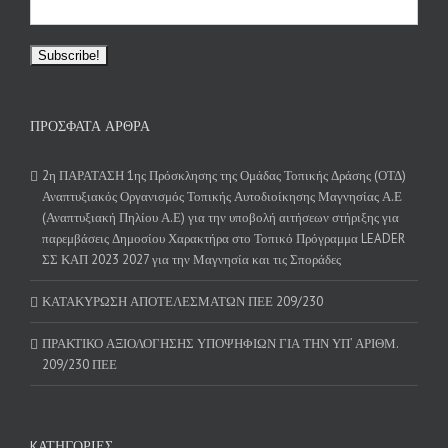
ΠΡΌΣΦΑΤΑ ΆΡΘΡΑ
2η ΠΑΡΑΤΑΣΗ 1ης Πρόσκλησης της Ομάδας Τοπικής Δράσης (ΟΤΔ)
Αναπτυξιακός Οργανισμός Τοπικής Αυτοδιοίκησης Μαγνησίας Α.Ε
(Αναπτυξιακή Πηλίου Α.Ε) για την υποβολή αιτήσεων στήριξης για
παρεμβάσεις Δημοσίου Χαρακτήρα στο Τοπικό Πρόγραμμα LEADER
ΣΣ ΚΑΠ 2023 2027 για την Μαγνησία και τις Σποράδες
ΚΑΤΑΚΥΡΩΣΗ ΑΠΟΤΕΛΕΣΜΑΤΩΝ ΠΕΕ 209/230
ΠΡΑΚΤΙΚΟ ΑΞΙΟΛΟΓΗΣΗΣ ΥΠΟΨΗΦΙΩΝ ΓΙΑ ΤΗΝ ΥΠ’ ΑΡΙΘΜ.
209/230 ΠΕΕ
KΑΤΗΓΟΡΊΕΣ