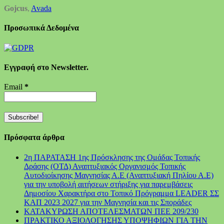
Gojcus
,
Avada
Προσωπικά Δεδομένα
Εγγραφή στο Newsletter.
Email
*
Πρόσφατα άρθρα
2η ΠΑΡΑΤΑΣΗ 1ης Πρόσκλησης της Ομάδας Τοπικής
Δράσης (ΟΤΔ) Αναπτυξιακός Οργανισμός Τοπικής
Αυτοδιοίκησης Μαγνησίας Α.Ε (Αναπτυξιακή Πηλίου Α.Ε)
για την υποβολή αιτήσεων στήριξης για παρεμβάσεις
Δημοσίου Χαρακτήρα στο Τοπικό Πρόγραμμα LEADER ΣΣ
ΚΑΠ 2023 2027 για την Μαγνησία και τις Σποράδες
ΚΑΤΑΚΥΡΩΣΗ ΑΠΟΤΕΛΕΣΜΑΤΩΝ ΠΕΕ 209/230
ΠΡΑΚΤΙΚΟ ΑΞΙΟΛΟΓΗΣΗΣ ΥΠΟΨΗΦΙΩΝ ΓΙΑ ΤΗΝ