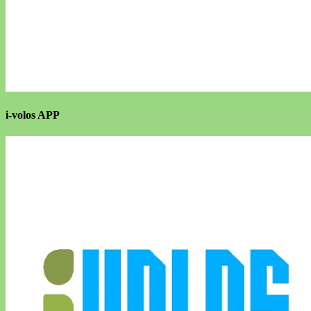
i-volos APP