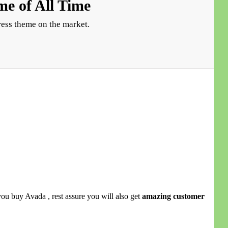
e of All Time
ess theme on the market.
 you buy Avada , rest assure you will also get
amazing customer