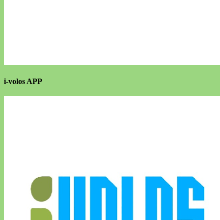
i-volos APP