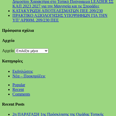
Δημοσίου Χαρακτήρα στο Τοπικό Πρόγραμμα LEADER ΣΣ
ΚΑΠ 2023 2027 για την Μαγνησία και τις Σποράδες
ΚΑΤΑΚΥΡΩΣΗ ΑΠΟΤΕΛΕΣΜΑΤΩΝ ΠΕΕ 209/230
ΠΡΑΚΤΙΚΟ ΑΞΙΟΛΟΓΗΣΗΣ ΥΠΟΨΗΦΙΩΝ ΓΙΑ ΤΗΝ
ΥΠ’ ΑΡΙΘΜ. 209/230 ΠΕΕ
Πρόσφατα σχόλια
Αρχείο
Αρχείο
Kατηγορίες
Εκδηλώσεις
Νέα – Προκηρύξεις
Popular
Recent
Comments
Recent Posts
2η ΠΑΡΑΤΑΣΗ 1ης Πρόσκλησης της Ομάδας Τοπικής