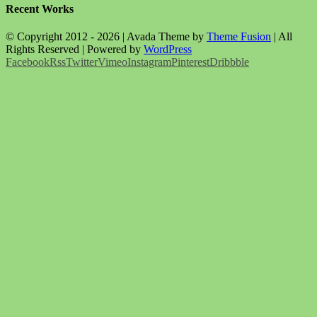
Recent Works
© Copyright 2012 -
2026 | Avada Theme by
Theme Fusion
| All
Rights Reserved | Powered by
WordPress
Facebook
Rss
Twitter
Vimeo
Instagram
Pinterest
Dribbble