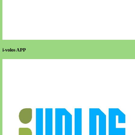
i-volos APP