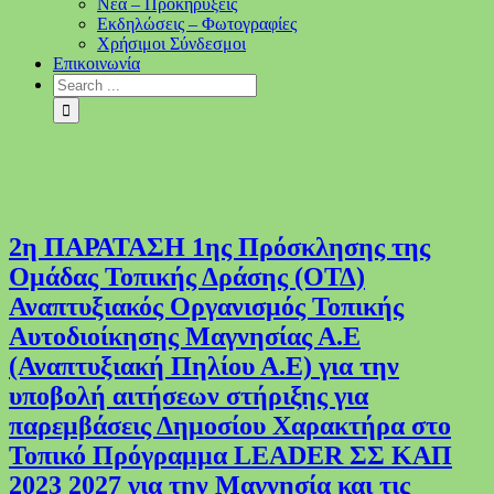
Νέα – Προκηρύξεις
Εκδηλώσεις – Φωτογραφίες
Χρήσιμοι Σύνδεσμοι
Επικοινωνία
2η ΠΑΡΑΤΑΣΗ 1ης Πρόσκλησης της
Ομάδας Τοπικής Δράσης (ΟΤΔ)
Αναπτυξιακός Οργανισμός Τοπικής
Αυτοδιοίκησης Μαγνησίας Α.Ε
(Αναπτυξιακή Πηλίου Α.Ε) για την
υποβολή αιτήσεων στήριξης για
παρεμβάσεις Δημοσίου Χαρακτήρα στο
Τοπικό Πρόγραμμα LEADER ΣΣ ΚΑΠ
2023 2027 για την Μαγνησία και τις