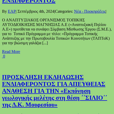
ΕΝΔΙΑΦΕΡΟΝΤΟΣ
By
EAP
|
Σεπτέμβριος 4th, 2024
|
Categories:
Νέα - Προκηρύξεις
|
Ο ΑΝΑΠΤΥΞΙΑΚΟΣ ΟΡΓΑΝΙΣΜΟΣ ΤΟΠΙΚΗΣ
ΑΥΤΟΔΙΟΙΚΗΣΗΣ ΜΑΓΝΗΣΙΑΣ Α.Ε («Αναπτυξιακή Πηλίου
Α.Ε») προτίθεται να συνάψει Σύμβαση Μίσθωσης Έργου (Σ.Μ.Ε.),
για το Τοπικό Πρόγραμμα με τίτλο: «Πρόγραμμα Τοπικής
Ανάπτυξης με την Πρωτοβουλία Τοπικών Κοινοτήτων (ΤΑΠΤοΚ)
για την βιώσιμη γαλάζια [...]
Read More
0
ΠΡΟΣΚΛΗΣΗ ΕΚΔΗΛΩΣΗΣ
ΕΝΔΙΑΦΕΡΟΝΤΟΣ ΓΙΑ ΑΠΕΥΘΕΙΑΣ
ΑΝΑΘΕΣΗ ΓΙΑ ΤΗΝ «Εκπόνηση
γεωλογικής μελέτης στη θέση ΄΄ΣΙΛΙΟ΄΄
της Δ.Κ. Μουρεσίου»