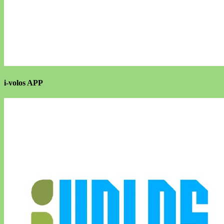
i-volos APP