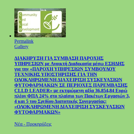
Permalink
Gallery
ΔΙΑΚΗΡΥΞΗ ΓΙΑ ΣΥΜΒΑΣΗ ΠΑΡΟΧΗΣ
ΥΠΗΡΕΣΙΩΝ με Ανοικτή Διαδικασία μέσω ΕΣΗΔΗΣ
για την «ΠΑΡΟΧΗ ΥΠΗΡΕΣΙΩΝ ΣΥΜΒΟΥΛΟΥ
ΤΕΧΝΙΚΗΣ ΥΠΟΣΤΗΡΙΞΗΣ ΓΙΑ ΤΗΝ
ΟΛΟΚΛΗΡΩΜΕΝΗ ΔΙΑΧΕΙΡΙΣΗ ΣΥΣΚΕΥΑΣΙΩΝ
ΦΥΤΟΦΑΡΜΑΚΩΝ ΣΕ ΠΕΡΙΟΧΕΣ ΠΑΡΕΜΒΑΣΗΣ
CLLD LEADER» με εκτιμώμενη αξία 36.854,84 Ευρώ
πλέον ΦΠΑ 24% στο πλαίσιο των Πακέτων Εργασιών 3,
4 και 5 του Σχεδίου Διατοπικής Συνεργασίας:
«ΟΛΟΚΛΗΡΩΜΕΝΗ ΔΙΑΧΕΙΡΙΣΗ ΣΥΣΚΕΥΑΣΙΩΝ
ΦΥΤΟΦΑΡΜΑΚΩΝ»
Νέα - Προκηρύξεις