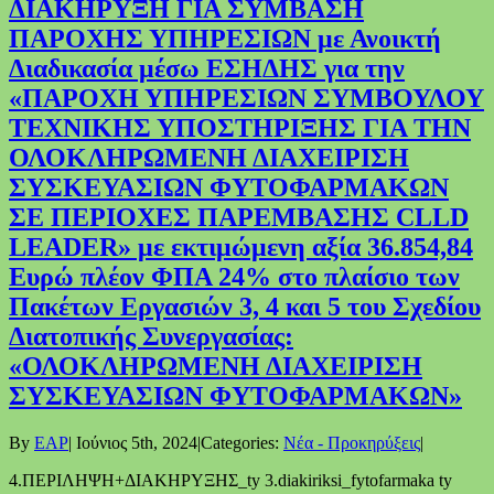
ΔΙΑΚΗΡΥΞΗ ΓΙΑ ΣΥΜΒΑΣΗ
ΠΑΡΟΧΗΣ ΥΠΗΡΕΣΙΩΝ με Ανοικτή
Διαδικασία μέσω ΕΣΗΔΗΣ για την
«ΠΑΡΟΧΗ ΥΠΗΡΕΣΙΩΝ ΣΥΜΒΟΥΛΟΥ
ΤΕΧΝΙΚΗΣ ΥΠΟΣΤΗΡΙΞΗΣ ΓΙΑ ΤΗΝ
ΟΛΟΚΛΗΡΩΜΕΝΗ ΔΙΑΧΕΙΡΙΣΗ
ΣΥΣΚΕΥΑΣΙΩΝ ΦΥΤΟΦΑΡΜΑΚΩΝ
ΣΕ ΠΕΡΙΟΧΕΣ ΠΑΡΕΜΒΑΣΗΣ CLLD
LEADER» με εκτιμώμενη αξία 36.854,84
Ευρώ πλέον ΦΠΑ 24% στο πλαίσιο των
Πακέτων Εργασιών 3, 4 και 5 του Σχεδίου
Διατοπικής Συνεργασίας:
«ΟΛΟΚΛΗΡΩΜΕΝΗ ΔΙΑΧΕΙΡΙΣΗ
ΣΥΣΚΕΥΑΣΙΩΝ ΦΥΤΟΦΑΡΜΑΚΩΝ»
By
EAP
|
Ιούνιος 5th, 2024
|
Categories:
Νέα - Προκηρύξεις
|
4.ΠΕΡΙΛΗΨΗ+ΔΙΑΚΗΡΥΞΗΣ_ty 3.diakiriksi_fytofarmaka ty