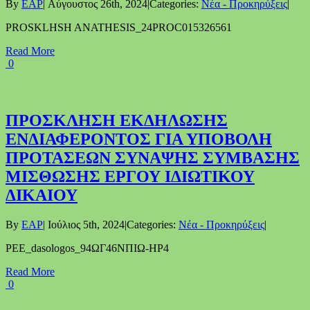
By
EAP
|
Αύγουστος 26th, 2024
|
Categories:
Νέα - Προκηρύξεις
|
PROSKLHSH ANATHESIS_24PROC015326561
Read More
0
ΠΡΟΣΚΛΗΣΗ ΕΚΔΗΛΩΣΗΣ
ΕΝΔΙΑΦΕΡΟΝΤΟΣ ΓΙΑ ΥΠΟΒΟΛΗ
ΠΡΟΤΑΣΕΩΝ ΣΥΝΑΨΗΣ ΣΥΜΒΑΣΗΣ
ΜΙΣΘΩΣΗΣ ΕΡΓΟΥ ΙΔΙΩΤΙΚΟΥ
ΔΙΚΑΙΟΥ
By
EAP
|
Ιούλιος 5th, 2024
|
Categories:
Νέα - Προκηρύξεις
|
PEE_dasologos_94ΩΓ46ΝΠΙΩ-ΗΡ4
Read More
0