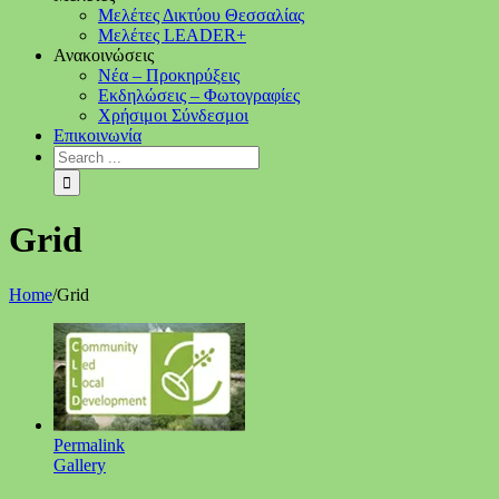
Μελέτες Δικτύου Θεσσαλίας
Μελέτες LEADER+
Ανακοινώσεις
Νέα – Προκηρύξεις
Εκδηλώσεις – Φωτογραφίες
Χρήσιμοι Σύνδεσμοι
Επικοινωνία
Grid
Home
/
Grid
Permalink
Gallery