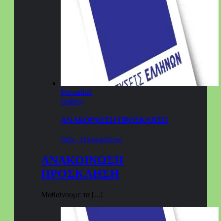
Permalink
Gallery
ΑΝΑΚΟΙΝΩΣΗ ΠΡΟΣΚΛΗΣΗ
Νέα - Προκηρύξεις
ΑΝΑΚΟΙΝΩΣΗ
ΠΡΟΣΚΛΗΣΗ
Μαθαίνουμε τα [...]