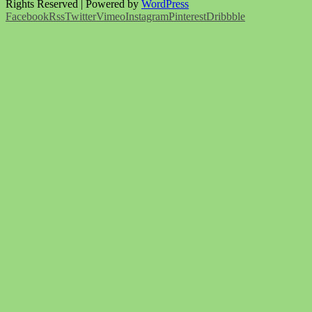
Rights Reserved | Powered by
WordPress
Facebook
Rss
Twitter
Vimeo
Instagram
Pinterest
Dribbble