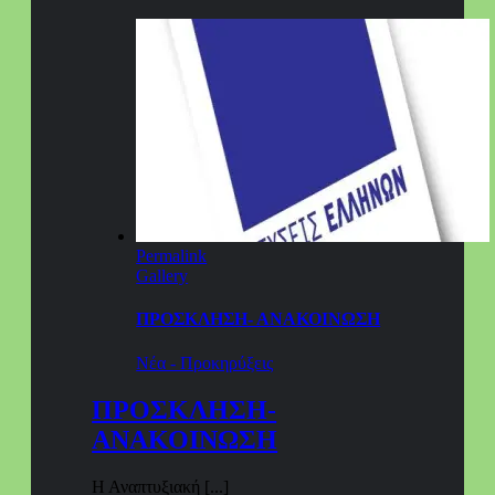
Permalink
Gallery
ΠΡΟΣΚΛΗΣΗ- ΑΝΑΚΟΙΝΩΣΗ
Νέα - Προκηρύξεις
ΠΡΟΣΚΛΗΣΗ-
ΑΝΑΚΟΙΝΩΣΗ
Η Αναπτυξιακή [...]