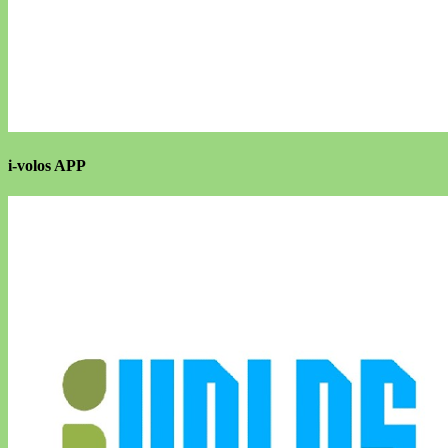
i-volos APP