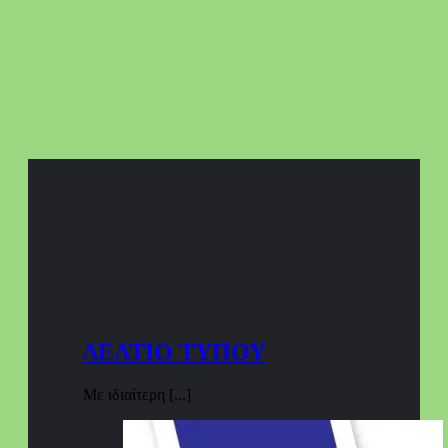
ΔΕΛΤΙΟ ΤΥΠΟΥ
Με ιδιαίτερη [...]