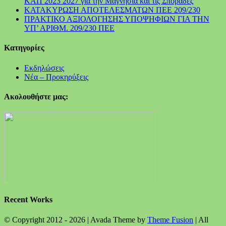
ΚΑΠ 2023 2027 για την Μαγνησία και τις Σποράδες
ΚΑΤΑΚΥΡΩΣΗ ΑΠΟΤΕΛΕΣΜΑΤΩΝ ΠΕΕ 209/230
ΠΡΑΚΤΙΚΟ ΑΞΙΟΛΟΓΗΣΗΣ ΥΠΟΨΗΦΙΩΝ ΓΙΑ ΤΗΝ
ΥΠ’ ΑΡΙΘΜ. 209/230 ΠΕΕ
Kατηγορίες
Εκδηλώσεις
Νέα – Προκηρύξεις
Ακολουθήστε μας:
Recent Works
© Copyright 2012 -
2026 | Avada Theme by
Theme Fusion
| All