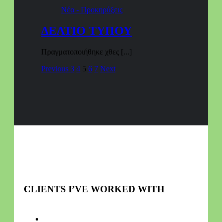
Νέα - Προκηρύξεις
ΔΕΛΤΙΟ ΤΥΠΟΥ
Πραγματοποιήθηκε χθες [...]
Previous
3
4
5
6
7
Next
CLIENTS I’VE WORKED WITH