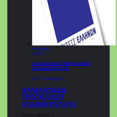
Permalink
Gallery
ΑΝΑΚΟΙΝΩΣΗ- ΠΡΟΣΚΛΗΣΗ
ΕΝΔΙΑΦΕΡΟΝΤΟΣ
Νέα - Προκηρύξεις
ΑΝΑΚΟΙΝΩΣΗ-
ΠΡΟΣΚΛΗΣΗ
ΕΝΔΙΑΦΕΡΟΝΤΟΣ
Η Αναπτυξιακή [...]