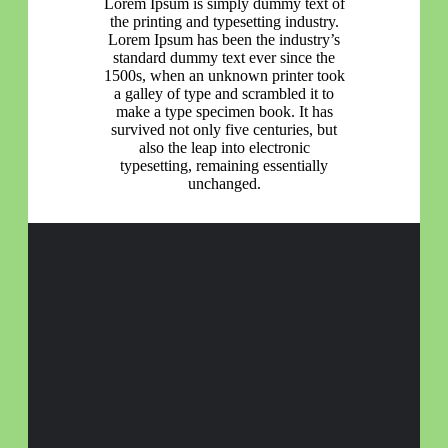
Lorem Ipsum is simply dummy text of
the printing and typesetting industry.
Lorem Ipsum has been the industry’s
standard dummy text ever since the
1500s, when an unknown printer took
a galley of type and scrambled it to
make a type specimen book. It has
survived not only five centuries, but
also the leap into electronic
typesetting, remaining essentially
unchanged.