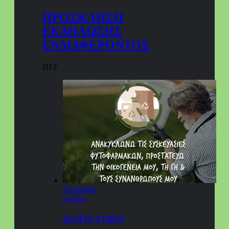
ΠΡΟΣΚΛΗΣΗ
ΕΚΔΗΛΩΣΗΣ
ΕΝΔΙΑΦΕΡΟΝΤΟΣ
ΠΕΕ
Permalink
Gallery
ΔΕΛΤΙΟ ΤΥΠΟΥ