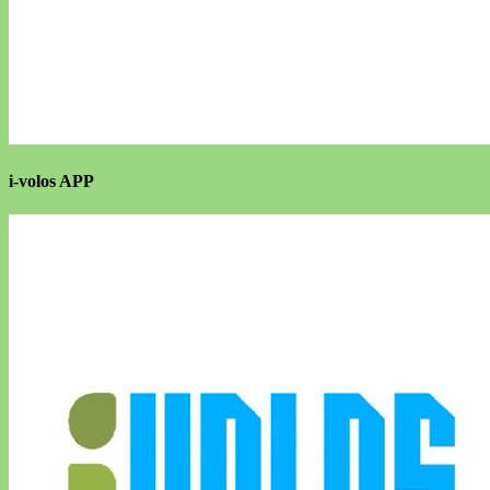
i-volos APP