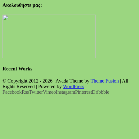
Ακολουθήστε μας:
Recent Works
© Copyright 2012 -
2026 | Avada Theme by
Theme Fusion
| All
Rights Reserved | Powered by
WordPress
Facebook
Rss
Twitter
Vimeo
Instagram
Pinterest
Dribbble