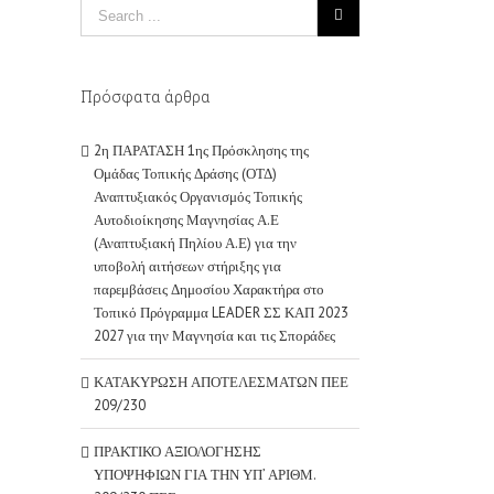
Πρόσφατα άρθρα
2η ΠΑΡΑΤΑΣΗ 1ης Πρόσκλησης της
Ομάδας Τοπικής Δράσης (ΟΤΔ)
Αναπτυξιακός Οργανισμός Τοπικής
Αυτοδιοίκησης Μαγνησίας Α.Ε
(Αναπτυξιακή Πηλίου Α.Ε) για την
υποβολή αιτήσεων στήριξης για
παρεμβάσεις Δημοσίου Χαρακτήρα στο
Τοπικό Πρόγραμμα LEADER ΣΣ ΚΑΠ 2023
2027 για την Μαγνησία και τις Σποράδες
ΚΑΤΑΚΥΡΩΣΗ ΑΠΟΤΕΛΕΣΜΑΤΩΝ ΠΕΕ
209/230
ΠΡΑΚΤΙΚΟ ΑΞΙΟΛΟΓΗΣΗΣ
ΥΠΟΨΗΦΙΩΝ ΓΙΑ ΤΗΝ ΥΠ’ ΑΡΙΘΜ.