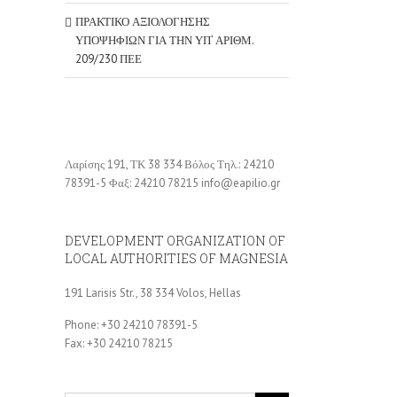
ΠΡΑΚΤΙΚΟ ΑΞΙΟΛΟΓΗΣΗΣ
ΥΠΟΨΗΦΙΩΝ ΓΙΑ ΤΗΝ ΥΠ’ ΑΡΙΘΜ.
209/230 ΠΕΕ
Λαρίσης 191, ΤΚ 38 334 Βόλος Τηλ.: 24210
78391-5 Φαξ: 24210 78215 info@eapilio.gr
DEVELOPMENT ORGANIZATION OF
LOCAL AUTHORITIES OF MAGNESIA
191 Larisis Str., 38 334 Volos, Hellas
Phone: +30 24210 78391-5
Fax: +30 24210 78215