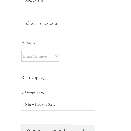
209/230 ΠΕΕ
Πρόσφατα σχόλια
Αρχείο
Αρχείο
Kατηγορίες
Εκδηλώσεις
Νέα – Προκηρύξεις
Popular
Recent