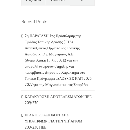
Comments
Recent Posts
2η ΠΑΡΑΤΑΣΗ 1ης Πρόσκλησης της
Ομάδας Τοπικής Δράσης (ΟΤΔ)
Αναπτυξιακός Οργανισμός Τοπικής
Αυτοδιοίκησης Μαγνησίας Α.Ε
(Αναπτυξιακή Πηλίου Α.Ε) για την
υποβολή αιτήσεων στήριξης για
παρεμβάσεις Δημοσίου Χαρακτήρα στο
Τοπικό Πρόγραμμα LEADER ΣΣ ΚΑΠ 2023
2027 για την Μαγνησία και τις Σποράδες
ΚΑΤΑΚΥΡΩΣΗ ΑΠΟΤΕΛΕΣΜΑΤΩΝ ΠΕΕ
209/230
ΠΡΑΚΤΙΚΟ ΑΞΙΟΛΟΓΗΣΗΣ
ΥΠΟΨΗΦΙΩΝ ΓΙΑ ΤΗΝ ΥΠ’ ΑΡΙΘΜ.
209/230 ΠΕΕ