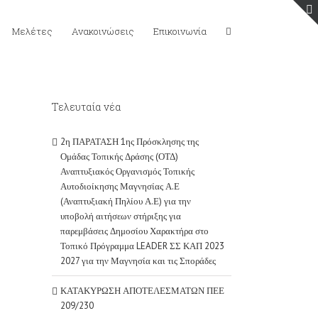
Μελέτες
Ανακοινώσεις
Επικοινωνία
Τελευταία νέα
2η ΠΑΡΑΤΑΣΗ 1ης Πρόσκλησης της
Ομάδας Τοπικής Δράσης (ΟΤΔ)
Αναπτυξιακός Οργανισμός Τοπικής
Αυτοδιοίκησης Μαγνησίας Α.Ε
(Αναπτυξιακή Πηλίου Α.Ε) για την
υποβολή αιτήσεων στήριξης για
παρεμβάσεις Δημοσίου Χαρακτήρα στο
Τοπικό Πρόγραμμα LEADER ΣΣ ΚΑΠ 2023
2027 για την Μαγνησία και τις Σποράδες
ΚΑΤΑΚΥΡΩΣΗ ΑΠΟΤΕΛΕΣΜΑΤΩΝ ΠΕΕ
209/230