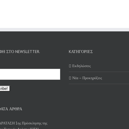
ΦΉ ΣΤΟ NEWSLETTER.
KΑΤΗΓΟΡΊΕΣ
Εκδηλώσεις
Νέα – Προκηρύξεις
ΑΤΑ ΆΡΘΡΑ
ΑΡΑΤΑΣΗ 1ης Πρόσκλησης της