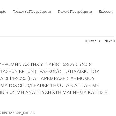
ιρία
Τρέχοντα Προγράμματα
Παλαιά Προγράμματα
Εκδόσεις
Previous
Next
ΟΜΗΝΙΑΣ ΤΗΣ ΥΠ’ ΑΡΙΘ. 153/27.06.2018
ΑΣΕΩΝ ΕΡΓΩΝ (ΠΡΑΞΕΩΝ) ΣΤΟ ΠΛΑΙΣΙΟ ΤΟΥ
Α 2014-2020 (ΓΙΑ ΠΑΡΕΜΒΑΣΕΙΣ ΔΗΜΟΣΙΟΥ
ΑΤΟΣ CLLD/LEADER ΤΗΣ ΟΤΔ Ε.Α.Π. Α.Ε ΜΕ
ΗΝ ΒΙΩΣΙΜΗ ΑΝΑΠΤΥΞΗ ΣΤΗ ΜΑΓΝΗΣΙΑ ΚΑΙ ΤΙΣ Β.
ΗΣ ΠΡΟΤΑΣΕΩΝ_ΕΑΠ ΑΕ