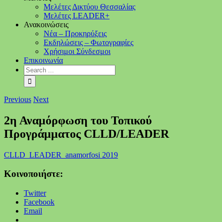
Μελέτες Δικτύου Θεσσαλίας
Μελέτες LEADER+
Ανακοινώσεις
Νέα – Προκηρύξεις
Εκδηλώσεις – Φωτογραφίες
Χρήσιμοι Σύνδεσμοι
Επικοινωνία
Previous
Next
2η Αναμόρφωση του Τοπικού
Προγράμματος CLLD/LEADER
CLLD_LEADER_anamorfosi 2019
Κοινοποιήστε:
Twitter
Facebook
Email