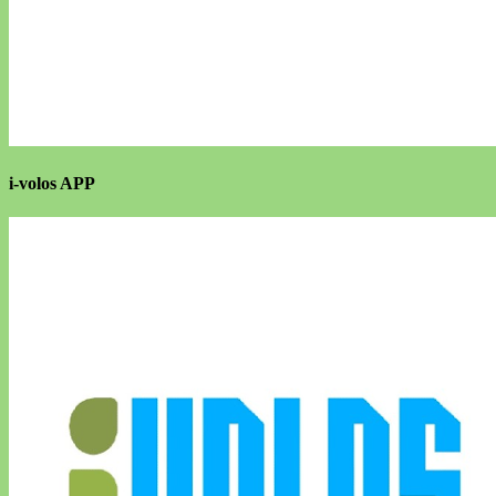
i-volos APP