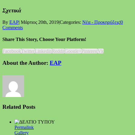
Σχετικά
By
EAP
|
Μάρτιος 20th, 2019
|
Categories:
Νέα - Προκηρύξεις
|
0
Comments
Share This Story, Choose Your Platform!
Facebook
Twitter
Linkedin
Reddit
Google+
Pinterest
Vk
About the Author:
EAP
Related Posts
Permalink
Gallery