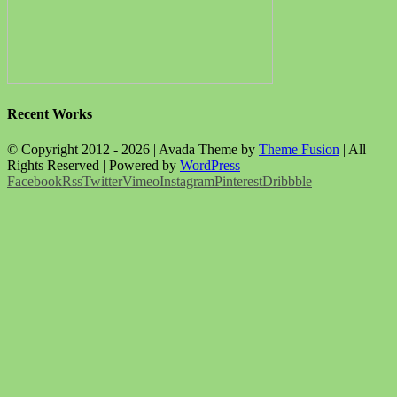
Recent Works
© Copyright 2012 -
2026 | Avada Theme by
Theme Fusion
| All
Rights Reserved | Powered by
WordPress
Facebook
Rss
Twitter
Vimeo
Instagram
Pinterest
Dribbble