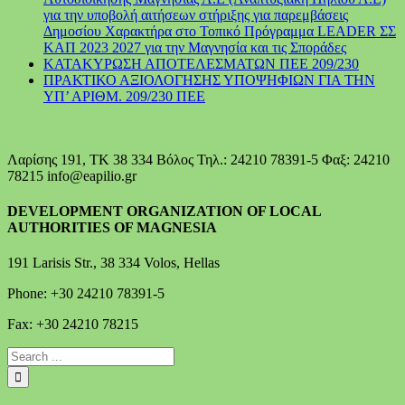
για την υποβολή αιτήσεων στήριξης για παρεμβάσεις
Δημοσίου Χαρακτήρα στο Τοπικό Πρόγραμμα LEADER ΣΣ
ΚΑΠ 2023 2027 για την Μαγνησία και τις Σποράδες
ΚΑΤΑΚΥΡΩΣΗ ΑΠΟΤΕΛΕΣΜΑΤΩΝ ΠΕΕ 209/230
ΠΡΑΚΤΙΚΟ ΑΞΙΟΛΟΓΗΣΗΣ ΥΠΟΨΗΦΙΩΝ ΓΙΑ ΤΗΝ
ΥΠ’ ΑΡΙΘΜ. 209/230 ΠΕΕ
Λαρίσης 191, ΤΚ 38 334 Βόλος Τηλ.: 24210 78391-5 Φαξ: 24210
78215 info@eapilio.gr
DEVELOPMENT ORGANIZATION OF LOCAL
AUTHORITIES OF MAGNESIA
191 Larisis Str., 38 334 Volos, Hellas
Phone: +30 24210 78391-5
Fax: +30 24210 78215