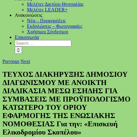
Μελέτες Δικτύου Θεσσαλίας
Μελέτες LEADER+
Ανακοινώσεις
Νέα – Προκηρύξεις
Εκδηλώσεις – Φωτογραφίες
Χρήσιμοι Σύνδεσμοι
Επικοινωνία
Previous
Next
ΤΕΥΧΟΣ ΔΙΑΚΗΡΥΞΗΣ ΔΗΜΟΣΙΟΥ
ΔΙΑΓΩΝΙΣΜΟΥ ΜΕ ΑΝΟΙΚΤΗ
ΔΙΑΔΙΚΑΣΙΑ ΜΕΣΩ ΕΣΗΔΗΣ ΓΙΑ
ΣΥΜΒΑΣΕΙΣ ΜΕ ΠΡΟΫΠΟΛΟΓΙΣΜΟ
ΚΑΤΩΤΕΡΟ ΤΟΥ ΟΡΙΟΥ
ΕΦΑΡΜΟΓΗΣ ΤΗΣ ΕΝΩΣΙΑΚΗΣ
ΝΟΜΟΘΕΣΙΑΣ Για την: «Επισκευή
Ελικοδρομίου Σκοπέλου»