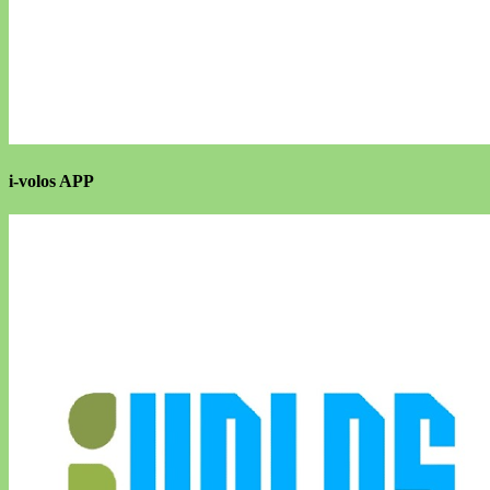
i-volos APP