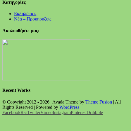
Kατηγορίες
Εκδηλώσεις
Νέα – Προκηρύξεις
Ακολουθήστε μας:
Recent Works
© Copyright 2012 -
2026 | Avada Theme by
Theme Fusion
| All
Rights Reserved | Powered by
WordPress
Facebook
Rss
Twitter
Vimeo
Instagram
Pinterest
Dribbble