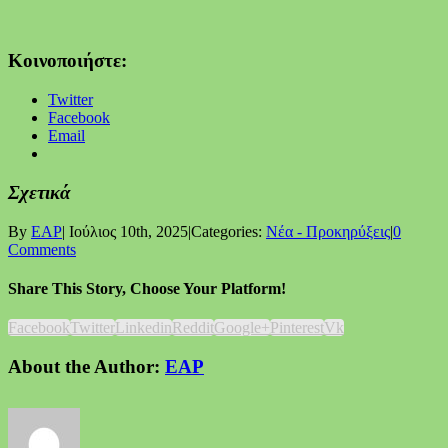
Κοινοποιήστε:
Twitter
Facebook
Email
Σχετικά
By
EAP
|
Ιούλιος 10th, 2025
|
Categories:
Νέα - Προκηρύξεις
|
0
Comments
Share This Story, Choose Your Platform!
Facebook
Twitter
Linkedin
Reddit
Google+
Pinterest
Vk
About the Author:
EAP