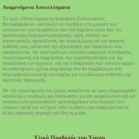
Αναμενόμενα Αποτελέσματα
Το έργο «Ολοκληρωμένη Διαχείριση Συσκευασιών
Φυτοφαρμάκων» φιλοδοξεί να συμβάλει στη μείωση των
επιπτώσεων στο περιβάλλον και στη δημόσια υγεία από την
ακατάλληλη διαχείριση (απόρριψη, ταφή, καύση) των
συσκευασιών, προωθώντας την ανακύκλωση και την ασφαλή
διάθεσή τους, μέσα από την αξιολόγηση των πρακτικών που
εφαρμόζονται, την εκπόνηση και πιλοτική εφαρμογή συστήματος
συγκέντρωσης και διαχείρισης, την ευαισθητοποίηση και την
εκπαίδευση των αγροτών, και την ενθάρρυνση των τοπικών αρχών
να υιοθετήσουν σχέδια διαχείρισης που θα συμβάλλουν στη
διαμόρφωση κυκλικής οικονομίας και στη βιώσιμη ανάπτυξη της
αγροτικής παραγωγής.
Με την ολοκλήρωση του έργου, αναμένεται να έχουν δημιουργηθεί
κατάλληλες υποδομές και διαδικασίες για την ασφαλή συλλογή και
ανακύκλωση συσκευασιών φυτοφαρμάκων στις περιοχές των
εταίρων, αλλά και να έχουν τεθεί οι βάσεις για εφαρμογή και σε
άλλες αγροτικές περιοχές σε όλη τη χώρα.
Υλικό Προβολής του Έργου