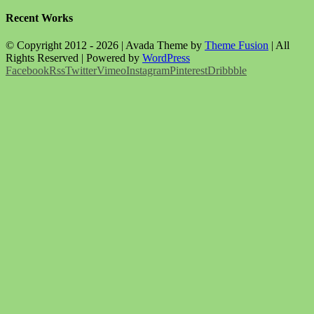
Recent Works
© Copyright 2012 -
2026 | Avada Theme by
Theme Fusion
| All
Rights Reserved | Powered by
WordPress
Facebook
Rss
Twitter
Vimeo
Instagram
Pinterest
Dribbble