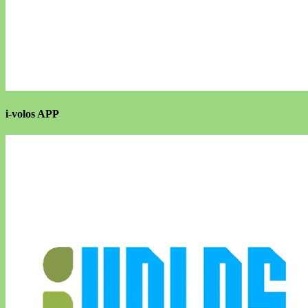
i-volos APP