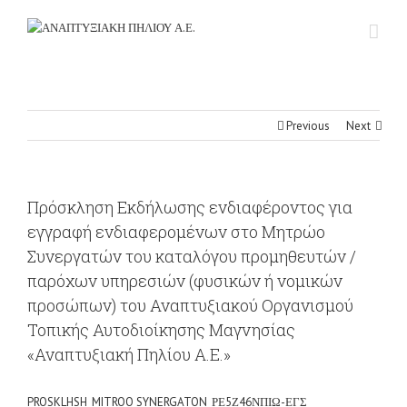
Previous
Next
Πρόσκληση Εκδήλωσης ενδιαφέροντος για
εγγραφή ενδιαφερομένων στο Μητρώο
Συνεργατών του καταλόγου προμηθευτών /
παρόχων υπηρεσιών (φυσικών ή νομικών
προσώπων) του Αναπτυξιακού Οργανισμού
Τοπικής Αυτοδιοίκησης Μαγνησίας
«Αναπτυξιακή Πηλίου Α.Ε.»
PROSKLHSH_MITROO SYNERGATON_ΡΕ5Ζ46ΝΠΙΩ-ΕΓΣ