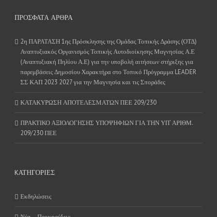
ΠΡΌΣΦΑΤΑ ΆΡΘΡΑ
2η ΠΑΡΑΤΑΣΗ 1ης Πρόσκλησης της Ομάδας Τοπικής Δράσης (ΟΤΔ)
Αναπτυξιακός Οργανισμός Τοπικής Αυτοδιοίκησης Μαγνησίας Α.Ε
(Αναπτυξιακή Πηλίου Α.Ε) για την υποβολή αιτήσεων στήριξης για
παρεμβάσεις Δημοσίου Χαρακτήρα στο Τοπικό Πρόγραμμα LEADER
ΣΣ ΚΑΠ 2023 2027 για την Μαγνησία και τις Σποράδες
ΚΑΤΑΚΥΡΩΣΗ ΑΠΟΤΕΛΕΣΜΑΤΩΝ ΠΕΕ 209/230
ΠΡΑΚΤΙΚΟ ΑΞΙΟΛΟΓΗΣΗΣ ΥΠΟΨΗΦΙΩΝ ΓΙΑ ΤΗΝ ΥΠ’ ΑΡΙΘΜ.
209/230 ΠΕΕ
KΑΤΗΓΟΡΊΕΣ
Εκδηλώσεις
Νέα – Προκηρύξεις