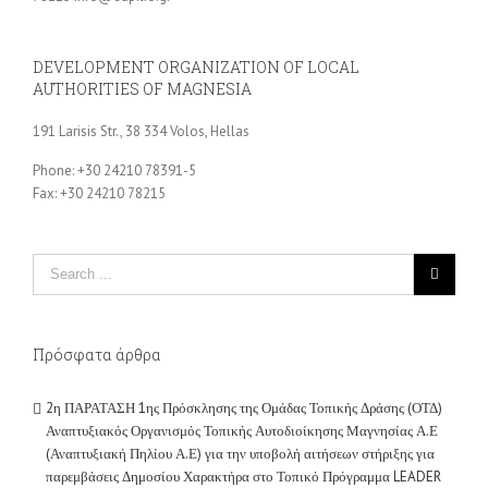
DEVELOPMENT ORGANIZATION OF LOCAL
AUTHORITIES OF MAGNESIA
191 Larisis Str., 38 334 Volos, Hellas
Phone: +30 24210 78391-5
Fax: +30 24210 78215
Πρόσφατα άρθρα
2η ΠΑΡΑΤΑΣΗ 1ης Πρόσκλησης της Ομάδας Τοπικής Δράσης (ΟΤΔ)
Αναπτυξιακός Οργανισμός Τοπικής Αυτοδιοίκησης Μαγνησίας Α.Ε
(Αναπτυξιακή Πηλίου Α.Ε) για την υποβολή αιτήσεων στήριξης για
παρεμβάσεις Δημοσίου Χαρακτήρα στο Τοπικό Πρόγραμμα LEADER