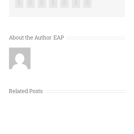
Facebook
Twitter
Linkedin
Reddit
Google+
Pinterest
Vk
About the Author:
EAP
Related Posts