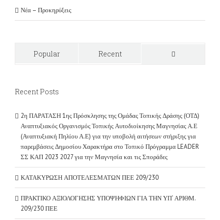
Νέα – Προκηρύξεις
Popular
Recent
Comments
Recent Posts
2η ΠΑΡΑΤΑΣΗ 1ης Πρόσκλησης της Ομάδας Τοπικής Δράσης (ΟΤΔ)
Αναπτυξιακός Οργανισμός Τοπικής Αυτοδιοίκησης Μαγνησίας Α.Ε
(Αναπτυξιακή Πηλίου Α.Ε) για την υποβολή αιτήσεων στήριξης για
παρεμβάσεις Δημοσίου Χαρακτήρα στο Τοπικό Πρόγραμμα LEADER
ΣΣ ΚΑΠ 2023 2027 για την Μαγνησία και τις Σποράδες
ΚΑΤΑΚΥΡΩΣΗ ΑΠΟΤΕΛΕΣΜΑΤΩΝ ΠΕΕ 209/230
ΠΡΑΚΤΙΚΟ ΑΞΙΟΛΟΓΗΣΗΣ ΥΠΟΨΗΦΙΩΝ ΓΙΑ ΤΗΝ ΥΠ’ ΑΡΙΘΜ.
209/230 ΠΕΕ