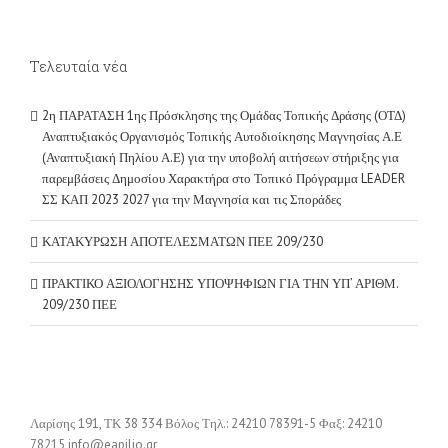
Τελευταία νέα
2η ΠΑΡΑΤΑΣΗ 1ης Πρόσκλησης της Ομάδας Τοπικής Δράσης (ΟΤΔ)
Αναπτυξιακός Οργανισμός Τοπικής Αυτοδιοίκησης Μαγνησίας Α.Ε
(Αναπτυξιακή Πηλίου Α.Ε) για την υποβολή αιτήσεων στήριξης για
παρεμβάσεις Δημοσίου Χαρακτήρα στο Τοπικό Πρόγραμμα LEADER
ΣΣ ΚΑΠ 2023 2027 για την Μαγνησία και τις Σποράδες
ΚΑΤΑΚΥΡΩΣΗ ΑΠΟΤΕΛΕΣΜΑΤΩΝ ΠΕΕ 209/230
ΠΡΑΚΤΙΚΟ ΑΞΙΟΛΟΓΗΣΗΣ ΥΠΟΨΗΦΙΩΝ ΓΙΑ ΤΗΝ ΥΠ’ ΑΡΙΘΜ.
209/230 ΠΕΕ
Λαρίσης 191, ΤΚ 38 334 Βόλος Τηλ.: 24210 78391-5 Φαξ: 24210
78215 info@eapilio.gr