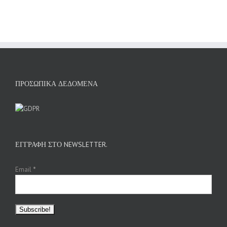
ΠΡΟΣΩΠΙΚΆ ΔΕΔΟΜΈΝΑ
ΕΓΓΡΑΦΉ ΣΤΟ NEWSLETTER.
Email
*