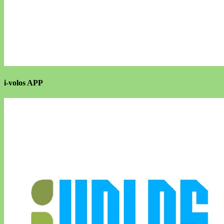
i-volos APP