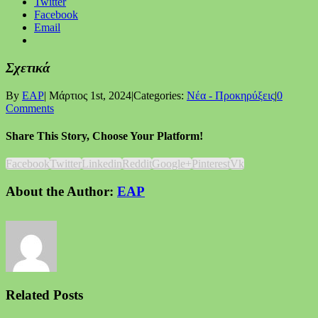
Twitter
Facebook
Email
Σχετικά
By
EAP
|
Μάρτιος 1st, 2024
|
Categories:
Νέα - Προκηρύξεις
|
0
Comments
Share This Story, Choose Your Platform!
Facebook
Twitter
Linkedin
Reddit
Google+
Pinterest
Vk
About the Author:
EAP
Related Posts