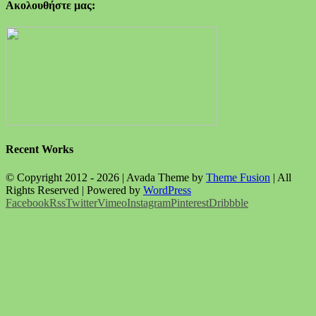
Ακολουθήστε μας:
Recent Works
© Copyright 2012 -
2026 | Avada Theme by
Theme Fusion
| All
Rights Reserved | Powered by
WordPress
Facebook
Rss
Twitter
Vimeo
Instagram
Pinterest
Dribbble