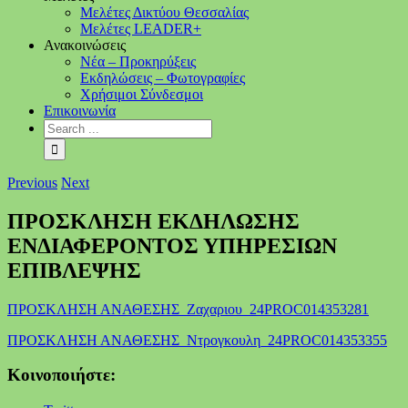
Μελέτες Δικτύου Θεσσαλίας
Μελέτες LEADER+
Ανακοινώσεις
Νέα – Προκηρύξεις
Εκδηλώσεις – Φωτογραφίες
Χρήσιμοι Σύνδεσμοι
Επικοινωνία
Previous
Next
ΠΡΟΣΚΛΗΣΗ ΕΚΔΗΛΩΣΗΣ
ΕΝΔΙΑΦΕΡΟΝΤΟΣ ΥΠΗΡΕΣΙΩΝ
ΕΠΙΒΛΕΨΗΣ
ΠΡΟΣΚΛΗΣΗ ΑΝΑΘΕΣΗΣ_Ζαχαριου_24PROC014353281
ΠΡΟΣΚΛΗΣΗ ΑΝΑΘΕΣΗΣ_Ντρογκουλη_24PROC014353355
Κοινοποιήστε: