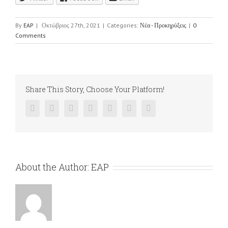
By
EAP
|
Οκτώβριος 27th, 2021
|
Categories:
Νέα - Προκηρύξεις
|
0
Comments
Share This Story, Choose Your Platform!
Facebook
Twitter
Linkedin
Reddit
Google+
Pinterest
Vk
About the Author:
EAP