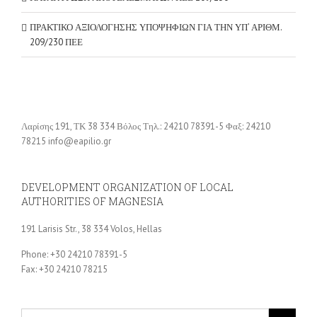
ΠΡΑΚΤΙΚΟ ΑΞΙΟΛΟΓΗΣΗΣ ΥΠΟΨΗΦΙΩΝ ΓΙΑ ΤΗΝ ΥΠ’ ΑΡΙΘΜ.
209/230 ΠΕΕ
Λαρίσης 191, ΤΚ 38 334 Βόλος Τηλ.: 24210 78391-5 Φαξ: 24210
78215 info@eapilio.gr
DEVELOPMENT ORGANIZATION OF LOCAL
AUTHORITIES OF MAGNESIA
191 Larisis Str., 38 334 Volos, Hellas
Phone: +30 24210 78391-5
Fax: +30 24210 78215