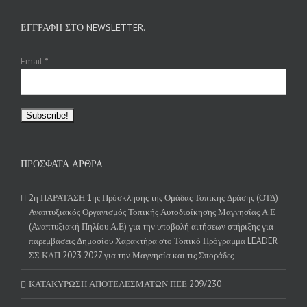
ΕΓΓΡΑΦΉ ΣΤΟ NEWSLETTER.
Email
*
ΠΡΌΣΦΑΤΑ ΆΡΘΡΑ
2η ΠΑΡΑΤΑΣΗ 1ης Πρόσκλησης της Ομάδας Τοπικής Δράσης (ΟΤΔ)
Αναπτυξιακός Οργανισμός Τοπικής Αυτοδιοίκησης Μαγνησίας Α.Ε
(Αναπτυξιακή Πηλίου Α.Ε) για την υποβολή αιτήσεων στήριξης για
παρεμβάσεις Δημοσίου Χαρακτήρα στο Τοπικό Πρόγραμμα LEADER
ΣΣ ΚΑΠ 2023 2027 για την Μαγνησία και τις Σποράδες
ΚΑΤΑΚΥΡΩΣΗ ΑΠΟΤΕΛΕΣΜΑΤΩΝ ΠΕΕ 209/230