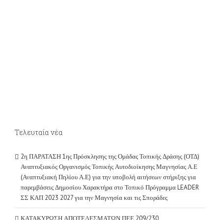
Τελευταία νέα
2η ΠΑΡΑΤΑΣΗ 1ης Πρόσκλησης της Ομάδας Τοπικής Δράσης (ΟΤΔ)
Αναπτυξιακός Οργανισμός Τοπικής Αυτοδιοίκησης Μαγνησίας Α.Ε
(Αναπτυξιακή Πηλίου Α.Ε) για την υποβολή αιτήσεων στήριξης για
παρεμβάσεις Δημοσίου Χαρακτήρα στο Τοπικό Πρόγραμμα LEADER
ΣΣ ΚΑΠ 2023 2027 για την Μαγνησία και τις Σποράδες
ΚΑΤΑΚΥΡΩΣΗ ΑΠΟΤΕΛΕΣΜΑΤΩΝ ΠΕΕ 209/230