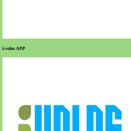
i-volos APP