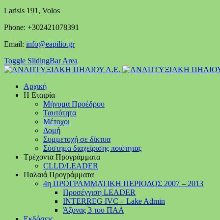
Larisis 191, Volos
Phone: +302421078391
Email:
info@eapilio.gr
Toggle SlidingBar Area
Αρχική
Η Εταιρία
Μήνυμα Προέδρου
Ταυτότητα
Μέτοχοι
Δομή
Συμμετοχή σε δίκτυα
Σύστημα διαχείρισης ποιότητας
Τρέχοντα Προγράμματα
CLLD/LEADER
Παλαιά Προγράμματα
4η ΠΡΟΓΡΑΜΜΑΤΙΚΗ ΠΕΡΙΟΔΟΣ 2007 – 2013
Προσέγγιση LEADER
INTERREG IVC – Lake Admin
Άξονας 3 του ΠΑΑ
Εκδόσεις