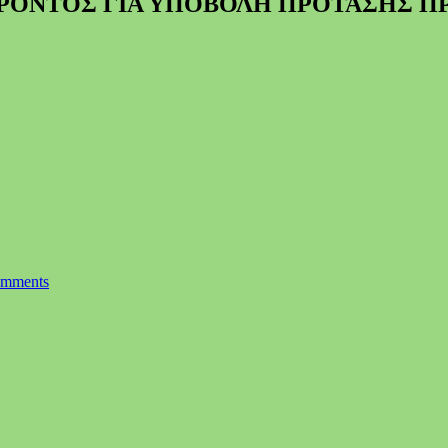
ΡΟΝΤΟΣ ΓΙΑ ΥΠΟΒΟΛΗ ΠΡΟΤΑΣΗΣ Π
omments