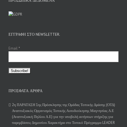
ΠΡΟΣΩΠΙΚΆ ΔΕΔΟΜΈΝΑ
ΕΓΓΡΑΦΉ ΣΤΟ NEWSLETTER.
Email
*
ΠΡΌΣΦΑΤΑ ΆΡΘΡΑ
2η ΠΑΡΑΤΑΣΗ 1ης Πρόσκλησης της Ομάδας Τοπικής Δράσης (ΟΤΔ)
Αναπτυξιακός Οργανισμός Τοπικής Αυτοδιοίκησης Μαγνησίας Α.Ε
(Αναπτυξιακή Πηλίου Α.Ε) για την υποβολή αιτήσεων στήριξης για
παρεμβάσεις Δημοσίου Χαρακτήρα στο Τοπικό Πρόγραμμα LEADER