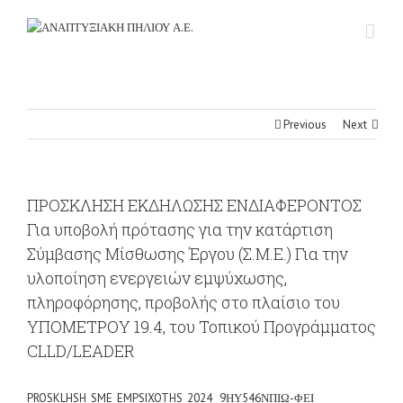
Previous
Next
ΠΡΟΣΚΛΗΣΗ ΕΚΔΗΛΩΣΗΣ ΕΝΔΙΑΦΕΡΟΝΤΟΣ
Για υποβολή πρότασης για την κατάρτιση
Σύμβασης Μίσθωσης Έργου (Σ.Μ.Ε.) Για την
υλοποίηση ενεργειών εμψύχωσης,
πληροφόρησης, προβολής στο πλαίσιο του
ΥΠΟΜΕΤΡΟΥ 19.4, του Τοπικού Προγράμματος
CLLD/LEADER
PROSKLHSH_SME_EMPSIXOTHS_2024_ 9ΗΥ546ΝΠΙΩ-ΦΕΙ