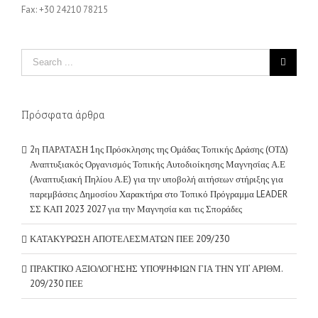
Fax: +30 24210 78215
Πρόσφατα άρθρα
2η ΠΑΡΑΤΑΣΗ 1ης Πρόσκλησης της Ομάδας Τοπικής Δράσης (ΟΤΔ)
Αναπτυξιακός Οργανισμός Τοπικής Αυτοδιοίκησης Μαγνησίας Α.Ε
(Αναπτυξιακή Πηλίου Α.Ε) για την υποβολή αιτήσεων στήριξης για
παρεμβάσεις Δημοσίου Χαρακτήρα στο Τοπικό Πρόγραμμα LEADER
ΣΣ ΚΑΠ 2023 2027 για την Μαγνησία και τις Σποράδες
ΚΑΤΑΚΥΡΩΣΗ ΑΠΟΤΕΛΕΣΜΑΤΩΝ ΠΕΕ 209/230
ΠΡΑΚΤΙΚΟ ΑΞΙΟΛΟΓΗΣΗΣ ΥΠΟΨΗΦΙΩΝ ΓΙΑ ΤΗΝ ΥΠ’ ΑΡΙΘΜ.
209/230 ΠΕΕ