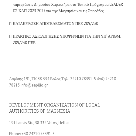
παρεμβάσεις Δημοσίου Χαρακτήρα στο Τοπικό Πρόγραμμα LEADER
ΣΣ ΚΑΠ 2023 2027 για την Μαγνησία και τις Σποράδες
ΚΑΤΑΚΥΡΩΣΗ ΑΠΟΤΕΛΕΣΜΑΤΩΝ ΠΕΕ 209/230
ΠΡΑΚΤΙΚΟ ΑΞΙΟΛΟΓΗΣΗΣ ΥΠΟΨΗΦΙΩΝ ΓΙΑ ΤΗΝ ΥΠ’ ΑΡΙΘΜ.
209/230 ΠΕΕ
Λαρίσης 191, ΤΚ 38 334 Βόλος Τηλ.: 24210 78391-5 Φαξ: 24210
78215 info@eapilio.gr
DEVELOPMENT ORGANIZATION OF LOCAL
AUTHORITIES OF MAGNESIA
191 Larisis Str., 38 334 Volos, Hellas
Phone: +30 24210 78391-5