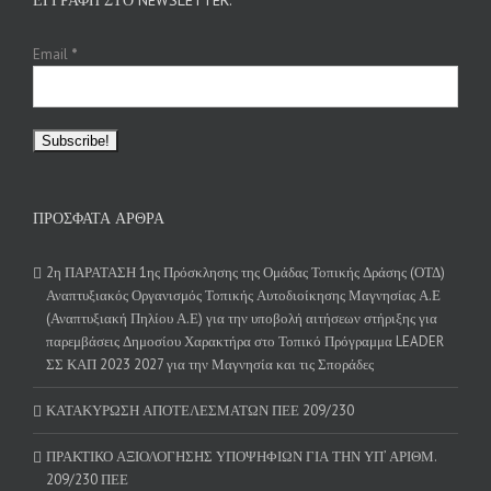
Email
*
ΠΡΌΣΦΑΤΑ ΆΡΘΡΑ
2η ΠΑΡΑΤΑΣΗ 1ης Πρόσκλησης της Ομάδας Τοπικής Δράσης (ΟΤΔ)
Αναπτυξιακός Οργανισμός Τοπικής Αυτοδιοίκησης Μαγνησίας Α.Ε
(Αναπτυξιακή Πηλίου Α.Ε) για την υποβολή αιτήσεων στήριξης για
παρεμβάσεις Δημοσίου Χαρακτήρα στο Τοπικό Πρόγραμμα LEADER
ΣΣ ΚΑΠ 2023 2027 για την Μαγνησία και τις Σποράδες
ΚΑΤΑΚΥΡΩΣΗ ΑΠΟΤΕΛΕΣΜΑΤΩΝ ΠΕΕ 209/230
ΠΡΑΚΤΙΚΟ ΑΞΙΟΛΟΓΗΣΗΣ ΥΠΟΨΗΦΙΩΝ ΓΙΑ ΤΗΝ ΥΠ’ ΑΡΙΘΜ.
209/230 ΠΕΕ