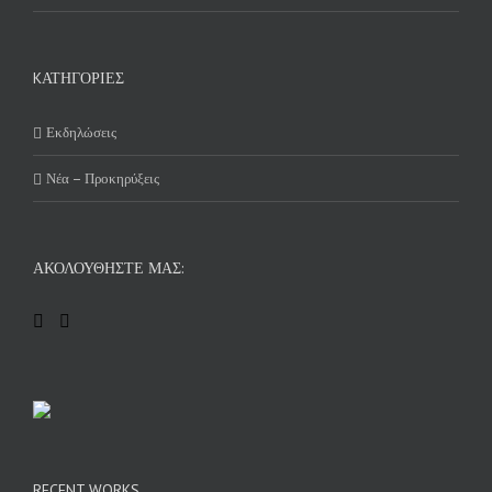
KΑΤΗΓΟΡΊΕΣ
Εκδηλώσεις
Νέα – Προκηρύξεις
ΑΚΟΛΟΥΘΉΣΤΕ ΜΑΣ:
RECENT WORKS