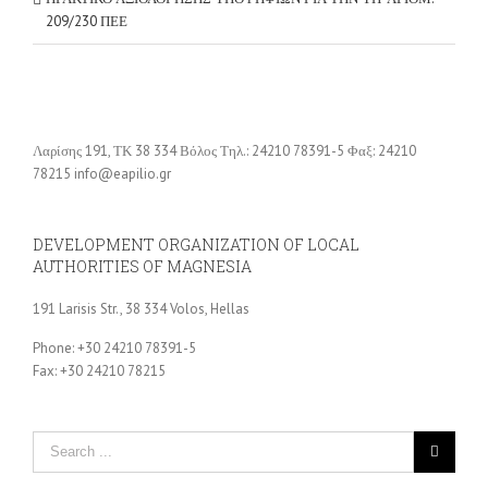
209/230 ΠΕΕ
Λαρίσης 191, ΤΚ 38 334 Βόλος Τηλ.: 24210 78391-5 Φαξ: 24210
78215 info@eapilio.gr
DEVELOPMENT ORGANIZATION OF LOCAL
AUTHORITIES OF MAGNESIA
191 Larisis Str., 38 334 Volos, Hellas
Phone: +30 24210 78391-5
Fax: +30 24210 78215