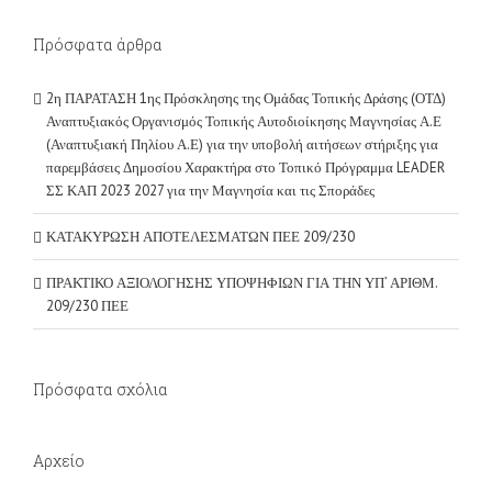
Πρόσφατα άρθρα
2η ΠΑΡΑΤΑΣΗ 1ης Πρόσκλησης της Ομάδας Τοπικής Δράσης (ΟΤΔ)
Αναπτυξιακός Οργανισμός Τοπικής Αυτοδιοίκησης Μαγνησίας Α.Ε
(Αναπτυξιακή Πηλίου Α.Ε) για την υποβολή αιτήσεων στήριξης για
παρεμβάσεις Δημοσίου Χαρακτήρα στο Τοπικό Πρόγραμμα LEADER
ΣΣ ΚΑΠ 2023 2027 για την Μαγνησία και τις Σποράδες
ΚΑΤΑΚΥΡΩΣΗ ΑΠΟΤΕΛΕΣΜΑΤΩΝ ΠΕΕ 209/230
ΠΡΑΚΤΙΚΟ ΑΞΙΟΛΟΓΗΣΗΣ ΥΠΟΨΗΦΙΩΝ ΓΙΑ ΤΗΝ ΥΠ’ ΑΡΙΘΜ.
209/230 ΠΕΕ
Πρόσφατα σχόλια
Αρχείο