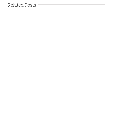
Related Posts