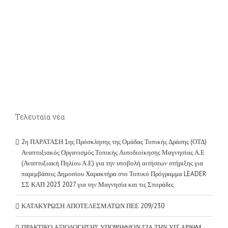
Τελευταία νέα
2η ΠΑΡΑΤΑΣΗ 1ης Πρόσκλησης της Ομάδας Τοπικής Δράσης (ΟΤΔ)
Αναπτυξιακός Οργανισμός Τοπικής Αυτοδιοίκησης Μαγνησίας Α.Ε
(Αναπτυξιακή Πηλίου Α.Ε) για την υποβολή αιτήσεων στήριξης για
παρεμβάσεις Δημοσίου Χαρακτήρα στο Τοπικό Πρόγραμμα LEADER
ΣΣ ΚΑΠ 2023 2027 για την Μαγνησία και τις Σποράδες
ΚΑΤΑΚΥΡΩΣΗ ΑΠΟΤΕΛΕΣΜΑΤΩΝ ΠΕΕ 209/230
ΠΡΑΚΤΙΚΟ ΑΞΙΟΛΟΓΗΣΗΣ ΥΠΟΨΗΦΙΩΝ ΓΙΑ ΤΗΝ ΥΠ’ ΑΡΙΘΜ.