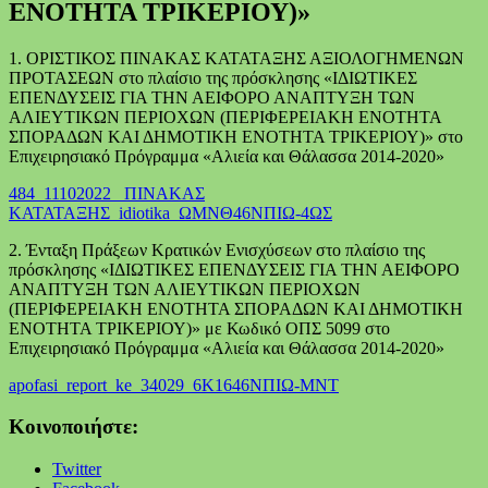
ΕΝΟΤΗΤΑ ΤΡΙΚΕΡΙΟΥ)»
1. ΟΡΙΣΤΙΚΟΣ ΠΙΝΑΚΑΣ ΚΑΤΑΤΑΞΗΣ ΑΞΙΟΛΟΓΗΜΕΝΩΝ
ΠΡΟΤΑΣΕΩΝ στο πλαίσιο της πρόσκλησης «ΙΔΙΩΤΙΚΕΣ
ΕΠΕΝΔΥΣΕΙΣ ΓΙΑ ΤΗΝ ΑΕΙΦΟΡΟ ΑΝΑΠΤΥΞΗ ΤΩΝ
ΑΛΙΕΥΤΙΚΩΝ ΠΕΡΙΟΧΩΝ (ΠΕΡΙΦΕΡΕΙΑΚΗ ΕΝΟΤΗΤΑ
ΣΠΟΡΑΔΩΝ ΚΑΙ ΔΗΜΟΤΙΚΗ ΕΝΟΤΗΤΑ ΤΡΙΚΕΡΙΟΥ)» στο
Επιχειρησιακό Πρόγραμμα «Αλιεία και Θάλασσα 2014-2020»
484_11102022_ ΠΙΝΑΚΑΣ
ΚΑΤΑΤΑΞΗΣ_idiotika_ΩΜΝΘ46ΝΠΙΩ-4ΩΣ
2. Ένταξη Πράξεων Κρατικών Ενισχύσεων στο πλαίσιο της
πρόσκλησης «ΙΔΙΩΤΙΚΕΣ ΕΠΕΝΔΥΣΕΙΣ ΓΙΑ ΤΗΝ ΑΕΙΦΟΡΟ
ΑΝΑΠΤΥΞΗ ΤΩΝ ΑΛΙΕΥΤΙΚΩΝ ΠΕΡΙΟΧΩΝ
(ΠΕΡΙΦΕΡΕΙΑΚΗ ΕΝΟΤΗΤΑ ΣΠΟΡΑΔΩΝ ΚΑΙ ΔΗΜΟΤΙΚΗ
ΕΝΟΤΗΤΑ ΤΡΙΚΕΡΙΟΥ)» με Κωδικό ΟΠΣ 5099 στο
Επιχειρησιακό Πρόγραμμα «Αλιεία και Θάλασσα 2014-2020»
apofasi_report_ke_34029_6Κ1646ΝΠΙΩ-ΜΝΤ
Κοινοποιήστε:
Twitter