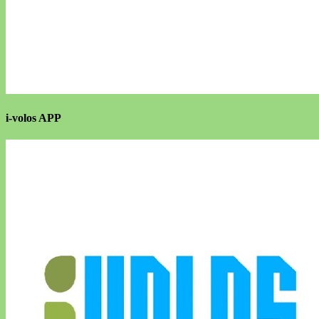
i-volos APP