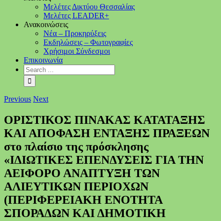
Μελέτες Δικτύου Θεσσαλίας
Μελέτες LEADER+
Ανακοινώσεις
Νέα – Προκηρύξεις
Εκδηλώσεις – Φωτογραφίες
Χρήσιμοι Σύνδεσμοι
Επικοινωνία
Previous
Next
ΟΡΙΣΤΙΚΟΣ ΠΙΝΑΚΑΣ ΚΑΤΑΤΑΞΗΣ
ΚΑΙ ΑΠΟΦΑΣΗ ΕΝΤΑΞΗΣ ΠΡΑΞΕΩΝ
στο πλαίσιο της πρόσκλησης
«ΙΔΙΩΤΙΚΕΣ ΕΠΕΝΔΥΣΕΙΣ ΓΙΑ ΤΗΝ
ΑΕΙΦΟΡΟ ΑΝΑΠΤΥΞΗ ΤΩΝ
ΑΛΙΕΥΤΙΚΩΝ ΠΕΡΙΟΧΩΝ
(ΠΕΡΙΦΕΡΕΙΑΚΗ ΕΝΟΤΗΤΑ
ΣΠΟΡΑΔΩΝ ΚΑΙ ΔΗΜΟΤΙΚΗ