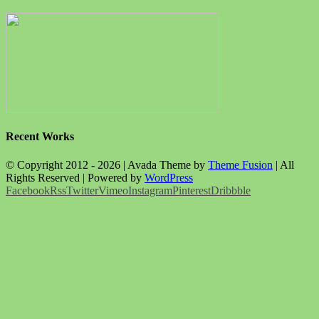
Recent Works
© Copyright 2012 -
2026 | Avada Theme by
Theme Fusion
| All
Rights Reserved | Powered by
WordPress
Facebook
Rss
Twitter
Vimeo
Instagram
Pinterest
Dribbble