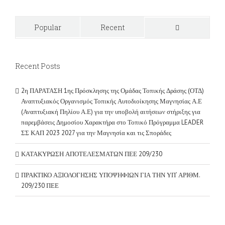
Popular
Recent
Comments
Recent Posts
2η ΠΑΡΑΤΑΣΗ 1ης Πρόσκλησης της Ομάδας Τοπικής Δράσης (ΟΤΔ)
Αναπτυξιακός Οργανισμός Τοπικής Αυτοδιοίκησης Μαγνησίας Α.Ε
(Αναπτυξιακή Πηλίου Α.Ε) για την υποβολή αιτήσεων στήριξης για
παρεμβάσεις Δημοσίου Χαρακτήρα στο Τοπικό Πρόγραμμα LEADER
ΣΣ ΚΑΠ 2023 2027 για την Μαγνησία και τις Σποράδες
ΚΑΤΑΚΥΡΩΣΗ ΑΠΟΤΕΛΕΣΜΑΤΩΝ ΠΕΕ 209/230
ΠΡΑΚΤΙΚΟ ΑΞΙΟΛΟΓΗΣΗΣ ΥΠΟΨΗΦΙΩΝ ΓΙΑ ΤΗΝ ΥΠ’ ΑΡΙΘΜ.
209/230 ΠΕΕ