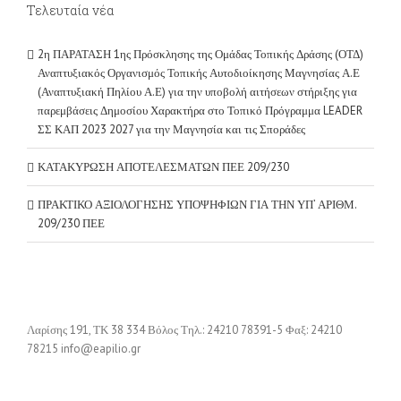
Τελευταία νέα
2η ΠΑΡΑΤΑΣΗ 1ης Πρόσκλησης της Ομάδας Τοπικής Δράσης (ΟΤΔ)
Αναπτυξιακός Οργανισμός Τοπικής Αυτοδιοίκησης Μαγνησίας Α.Ε
(Αναπτυξιακή Πηλίου Α.Ε) για την υποβολή αιτήσεων στήριξης για
παρεμβάσεις Δημοσίου Χαρακτήρα στο Τοπικό Πρόγραμμα LEADER
ΣΣ ΚΑΠ 2023 2027 για την Μαγνησία και τις Σποράδες
ΚΑΤΑΚΥΡΩΣΗ ΑΠΟΤΕΛΕΣΜΑΤΩΝ ΠΕΕ 209/230
ΠΡΑΚΤΙΚΟ ΑΞΙΟΛΟΓΗΣΗΣ ΥΠΟΨΗΦΙΩΝ ΓΙΑ ΤΗΝ ΥΠ’ ΑΡΙΘΜ.
209/230 ΠΕΕ
Λαρίσης 191, ΤΚ 38 334 Βόλος Τηλ.: 24210 78391-5 Φαξ: 24210
78215 info@eapilio.gr