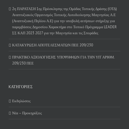
2η ΠΑΡΑΤΑΣΗ 1ης Πρόσκλησης της Ομάδας Τοπικής Δράσης (ΟΤΔ)
Αναπτυξιακός Οργανισμός Τοπικής Αυτοδιοίκησης Μαγνησίας Α.Ε
(Αναπτυξιακή Πηλίου Α.Ε) για την υποβολή αιτήσεων στήριξης για
παρεμβάσεις Δημοσίου Χαρακτήρα στο Τοπικό Πρόγραμμα LEADER
ΣΣ ΚΑΠ 2023 2027 για την Μαγνησία και τις Σποράδες
ΚΑΤΑΚΥΡΩΣΗ ΑΠΟΤΕΛΕΣΜΑΤΩΝ ΠΕΕ 209/230
ΠΡΑΚΤΙΚΟ ΑΞΙΟΛΟΓΗΣΗΣ ΥΠΟΨΗΦΙΩΝ ΓΙΑ ΤΗΝ ΥΠ’ ΑΡΙΘΜ.
209/230 ΠΕΕ
KΑΤΗΓΟΡΊΕΣ
Εκδηλώσεις
Νέα – Προκηρύξεις