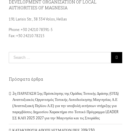
DEVELOPMENT ORGANIZATION OF LOCAL
AUTHORITIES OF MAGNESIA
191 Larisis Str., 38 334 Volos, Hellas
Phone: +30 24210 78391-5
Fax: +30 24210 78215
Πρόσφατα άρθρα
2η ΠΑΡΑΤΑΣΗ 1ης Πρόσκλησης της Ομάδας Τοπικής Δράσης (ΟΤΔ)
Αναπτυξιακός Οργανισμός Τοπικής Αυτοδιοίκησης Μαγνησίας Α.Ε
(Αναπτυξιακή Πηλίου Α.Ε) για την υποβολή αιτήσεων στήριξης για
παρεμβάσεις Δημοσίου Χαρακτήρα στο Τοπικό Πρόγραμμα LEADER
ΣΣ ΚΑΠ 2023 2027 για την Μαγνησία και τις Σποράδες
ΚΑΤΑΚΥΡΩΣΗ ΑΠΟΤΕΛΕΣΜΑΤΩΝ ΠΕΕ 209/230