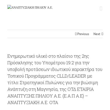
Previous
Next
Ενημερωτικό υλικό στο πλαίσιο της 2ης
Πρόσκλησης του Υπομέτρου 19.2 για την
υποβολή προτάσεων ιδιωτικού χαρακτήρα του
Τοπικού Προγράμματος CLLD/LEADER με
τίτλο: Στρατηγικοί Πυλώνες για την βιώσιμη
Ανάπτυξη στη Μαγνησία, της ΟΤΔ ΕΤΑΙΡΙΑ
ΑΝΑΠΤΥΞΗΣ ΠΗΛΙΟΥ Α.Ε. (Ε.Α.Π Α.Ε) –
ΑΝΑΠΤΥΞΙΑΚΗ Α.Ε. ΟΤΑ