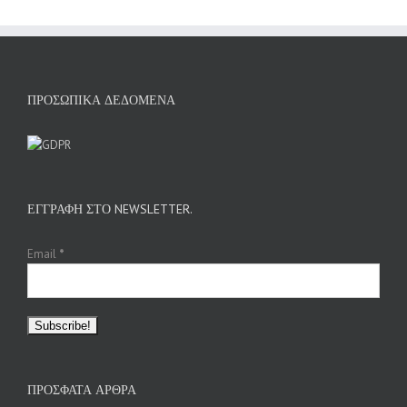
ΠΡΟΣΩΠΙΚΆ ΔΕΔΟΜΈΝΑ
ΕΓΓΡΑΦΉ ΣΤΟ NEWSLETTER.
Email
*
ΠΡΌΣΦΑΤΑ ΆΡΘΡΑ