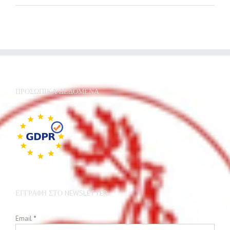
ΠΡΟΣΩΠΙΚΆ ΔΕΔΟΜΈΝΑ
ΕΓΓΡΑΦΉ ΣΤΟ NEWSLETTER.
Email
*