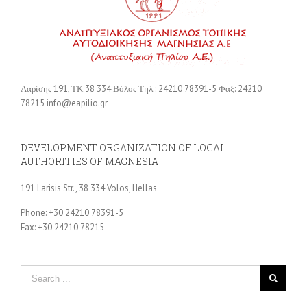
Λαρίσης 191, ΤΚ 38 334 Βόλος Τηλ.: 24210 78391-5 Φαξ: 24210
78215 info@eapilio.gr
DEVELOPMENT ORGANIZATION OF LOCAL
AUTHORITIES OF MAGNESIA
191 Larisis Str., 38 334 Volos, Hellas
Phone: +30 24210 78391-5
Fax: +30 24210 78215
Πρόσφατα άρθρα