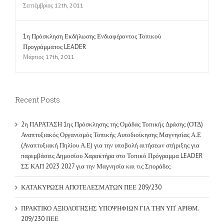
1η Πρόσκληση Εκδήλωσης Ενδιαφέροντος Τοπικού
Προγράμματος LEADER
Μάρτιος 17th, 2011
Recent Posts
2η ΠΑΡΑΤΑΣΗ 1ης Πρόσκλησης της Ομάδας Τοπικής Δράσης (ΟΤΔ)
Αναπτυξιακός Οργανισμός Τοπικής Αυτοδιοίκησης Μαγνησίας Α.Ε
(Αναπτυξιακή Πηλίου Α.Ε) για την υποβολή αιτήσεων στήριξης για
παρεμβάσεις Δημοσίου Χαρακτήρα στο Τοπικό Πρόγραμμα LEADER
ΣΣ ΚΑΠ 2023 2027 για την Μαγνησία και τις Σποράδες
ΚΑΤΑΚΥΡΩΣΗ ΑΠΟΤΕΛΕΣΜΑΤΩΝ ΠΕΕ 209/230
ΠΡΑΚΤΙΚΟ ΑΞΙΟΛΟΓΗΣΗΣ ΥΠΟΨΗΦΙΩΝ ΓΙΑ ΤΗΝ ΥΠ’ ΑΡΙΘΜ.
209/230 ΠΕΕ