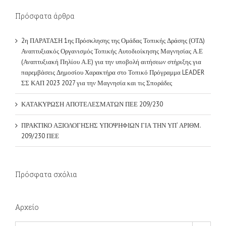
2η ΠΑΡΑΤΑΣΗ 1ης Πρόσκλησης της Ομάδας Τοπικής Δράσης (ΟΤΔ)
Αναπτυξιακός Οργανισμός Τοπικής Αυτοδιοίκησης Μαγνησίας Α.Ε
(Αναπτυξιακή Πηλίου Α.Ε) για την υποβολή αιτήσεων στήριξης για
παρεμβάσεις Δημοσίου Χαρακτήρα στο Τοπικό Πρόγραμμα LEADER
ΣΣ ΚΑΠ 2023 2027 για την Μαγνησία και τις Σποράδες
ΚΑΤΑΚΥΡΩΣΗ ΑΠΟΤΕΛΕΣΜΑΤΩΝ ΠΕΕ 209/230
ΠΡΑΚΤΙΚΟ ΑΞΙΟΛΟΓΗΣΗΣ ΥΠΟΨΗΦΙΩΝ ΓΙΑ ΤΗΝ ΥΠ’ ΑΡΙΘΜ.
209/230 ΠΕΕ
Πρόσφατα σχόλια
Αρχείο
Αρχείο
