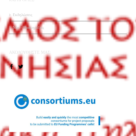
Νέα – Προκηρύξεις
ΑΚΟΛΟΥΘΉΣΤΕ ΜΑΣ:
RECENT WORKS