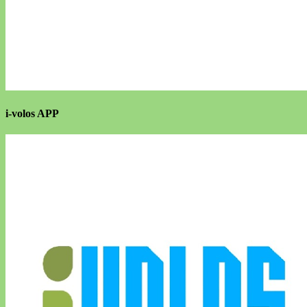
i-volos APP