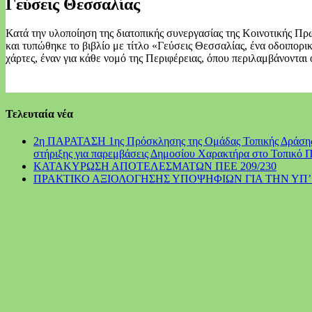
Γεύσεις Θεσσαλίας
Κατά την υλοποίηση της διατοπικής συνεργασίας της Κοινοτική
και τυπώθηκε το βιβλίο με τίτλο «Γεύσεις Θεσσαλίας, ένα οδοιπορι
χάρτες, έναν για κάθε νομό της Περιφέρειας, όπου περιλαμβάνονται 
Τελευταία νέα
2η ΠΑΡΑΤΑΣΗ 1ης Πρόσκλησης της Ομάδας Τοπικής Δράσης (
στήριξης για παρεμβάσεις Δημοσίου Χαρακτήρα στο Τοπικό
ΚΑΤΑΚΥΡΩΣΗ ΑΠΟΤΕΛΕΣΜΑΤΩΝ ΠΕΕ 209/230
ΠΡΑΚΤΙΚΟ ΑΞΙΟΛΟΓΗΣΗΣ ΥΠΟΨΗΦΙΩΝ ΓΙΑ ΤΗΝ ΥΠ’ Α