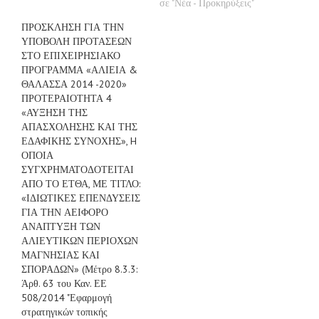
σε "Νέα - Προκηρύξεις"
ΠΡΟΣΚΛΗΣΗ ΓΙΑ ΤΗΝ
ΥΠΟΒΟΛΗ ΠΡΟΤΑΣΕΩΝ
ΣΤΟ ΕΠΙΧΕΙΡΗΣΙΑΚΟ
ΠΡΟΓΡΑΜΜΑ «ΑΛΙΕΙΑ &
ΘΑΛΑΣΣΑ 2014 -2020»
ΠΡΟΤΕΡΑΙΟΤΗΤΑ 4
«ΑΥΞΗΣΗ ΤΗΣ
ΑΠΑΣΧΟΛΗΣΗΣ ΚΑΙ ΤΗΣ
ΕΔΑΦΙΚΗΣ ΣΥΝΟΧΗΣ», H
ΟΠΟΙΑ
ΣΥΓΧΡΗΜΑΤΟΔΟΤΕΙΤΑΙ
ΑΠΟ ΤΟ ΕΤΘΑ, ΜΕ ΤΙΤΛΟ:
«ΙΔΙΩΤΙΚΕΣ ΕΠΕΝΔΥΣΕΙΣ
ΓΙΑ ΤΗΝ ΑΕΙΦΟΡΟ
ΑΝΑΠΤΥΞΗ ΤΩΝ
ΑΛΙΕΥΤΙΚΩΝ ΠΕΡΙΟΧΩΝ
ΜΑΓΝΗΣΙΑΣ ΚΑΙ
ΣΠΟΡΑΔΩΝ» (Μέτρο 8.3.3:
Άρθ. 63 του Καν. ΕΕ
508/2014 "Εφαρμογή
στρατηγικών τοπικής