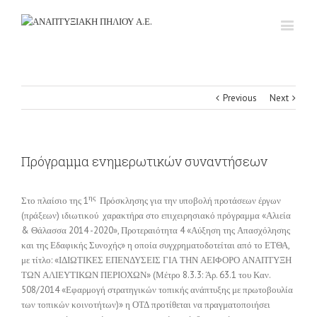
Previous
Next
Πρόγραμμα ενημερωτικών συναντήσεων
ης
Στο πλαίσιο της 1
Πρόσκλησης για την υποβολή προτάσεων έργων
(πράξεων) ιδιωτικού χαρακτήρα στο επιχειρησιακό πρόγραμμα «Αλιεία
& Θάλασσα 2014 -2020», Προτεραιότητα 4 «Αύξηση της Απασχόλησης
και της Εδαφικής Συνοχής» η οποία συγχρηματοδοτείται από το ΕΤΘΑ,
με τίτλο: «ΙΔΙΩΤΙΚΕΣ ΕΠΕΝΔΥΣΕΙΣ ΓΙΑ ΤΗΝ ΑΕΙΦΟΡΟ ΑΝΑΠΤΥΞΗ
ΤΩΝ ΑΛΙΕΥΤΙΚΩΝ ΠΕΡΙΟΧΩΝ» (Μέτρο 8.3.3: Άρ. 63.1 του Καν.
508/2014 «Εφαρμογή στρατηγικών τοπικής ανάπτυξης με πρωτοβουλία
των τοπικών κοινοτήτων)» η ΟΤΔ προτίθεται να πραγματοποιήσει