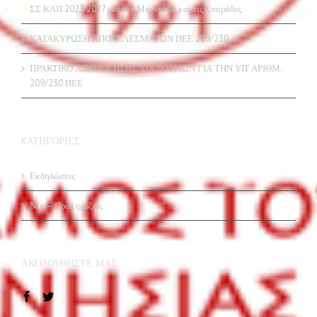
ΠΡΑΚΤΙΚΟ ΑΞΙΟΛΟΓΗΣΗΣ ΥΠΟΨΗΦΙΩΝ ΓΙΑ ΤΗΝ ΥΠ’ ΑΡΙΘΜ.
209/230 ΠΕΕ
KΑΤΗΓΟΡΊΕΣ
Εκδηλώσεις
Νέα – Προκηρύξεις
ΑΚΟΛΟΥΘΉΣΤΕ ΜΑΣ: