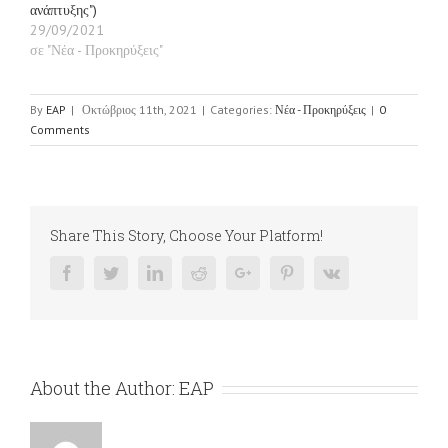
ανάπτυξης")
29/09/2021
σε "Νέα - Προκηρύξεις"
By
EAP
|
Οκτώβριος 11th, 2021
|
Categories:
Νέα - Προκηρύξεις
|
0
Comments
Share This Story, Choose Your Platform!
Facebook
Twitter
Linkedin
Reddit
Google+
Pinterest
Vk
About the Author:
EAP