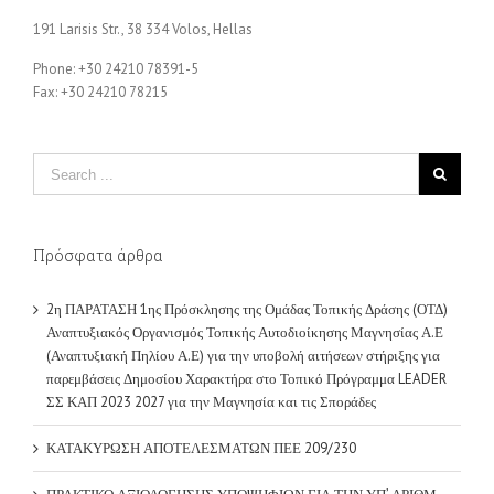
Πρόσφατα άρθρα
2η ΠΑΡΑΤΑΣΗ 1ης Πρόσκλησης της Ομάδας Τοπικής Δράσης (ΟΤΔ)
Αναπτυξιακός Οργανισμός Τοπικής Αυτοδιοίκησης Μαγνησίας Α.Ε
(Αναπτυξιακή Πηλίου Α.Ε) για την υποβολή αιτήσεων στήριξης για
παρεμβάσεις Δημοσίου Χαρακτήρα στο Τοπικό Πρόγραμμα LEADER
ΣΣ ΚΑΠ 2023 2027 για την Μαγνησία και τις Σποράδες
ΚΑΤΑΚΥΡΩΣΗ ΑΠΟΤΕΛΕΣΜΑΤΩΝ ΠΕΕ 209/230
ΠΡΑΚΤΙΚΟ ΑΞΙΟΛΟΓΗΣΗΣ ΥΠΟΨΗΦΙΩΝ ΓΙΑ ΤΗΝ ΥΠ’ ΑΡΙΘΜ.
209/230 ΠΕΕ